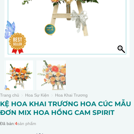
Trang chủ
Hoa Sự Kiện
Hoa Khai Trương
KỆ HOA KHAI TRƯƠNG HOA CÚC MẪU
ĐƠN MIX HOA HỒNG CAM SPIRIT
Đã bán:
4
sản phẩm