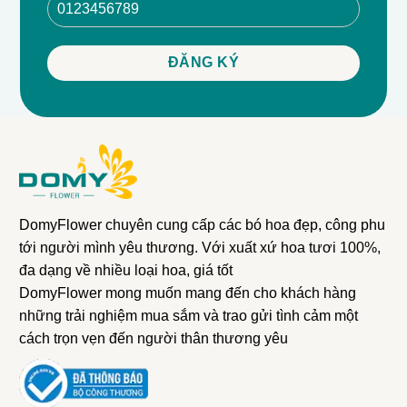
DomyFlower chuyên cung cấp các bó hoa đẹp, công phu
tới người mình yêu thương. Với xuất xứ hoa tươi 100%,
đa dạng về nhiều loại hoa, giá tốt
DomyFlower mong muốn mang đến cho khách hàng
những trải nghiệm mua sắm và trao gửi tình cảm một
cách trọn vẹn đến người thân thương yêu