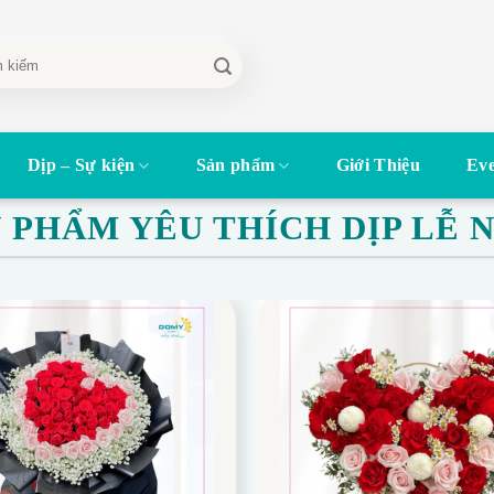
Dịp – Sự kiện
Sản phẩm
Giới Thiệu
Eve