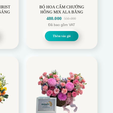
ia Buồn
Hoa Tặng Mẹ