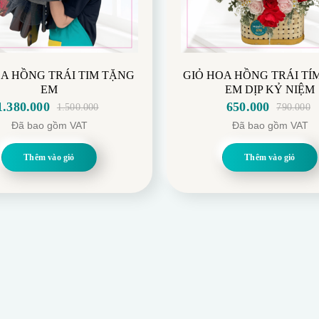
 PHẨM YÊU THÍCH DỊP LỄ 