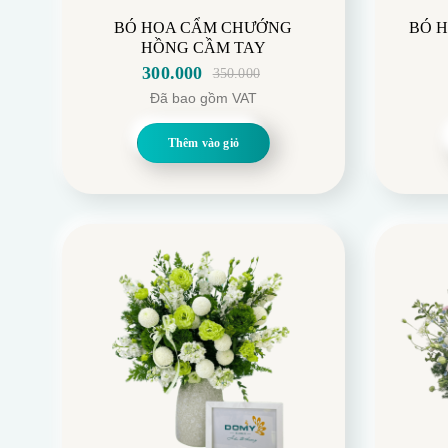
Hoa Tháng 6
Hoa Tặ