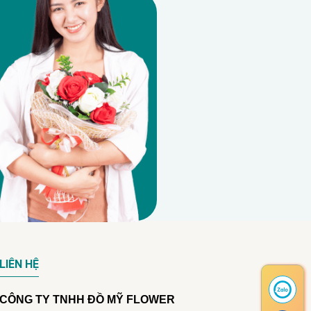
LIÊN HỆ
CÔNG TY TNHH ĐỒ MỸ FLOWER