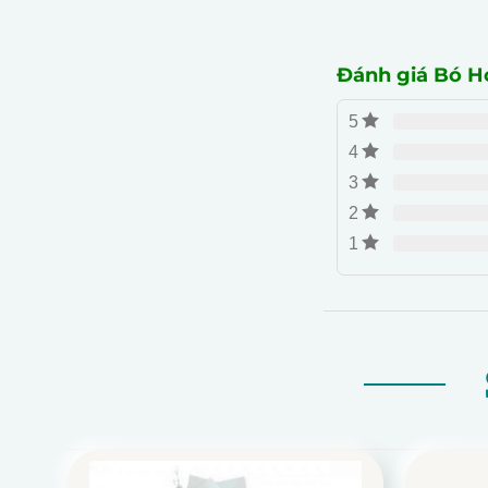
Đánh giá Bó 
5
4
3
2
1