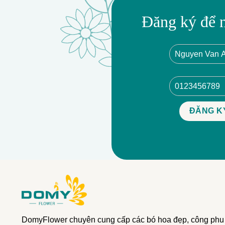
Đăng ký để 
DomyFlower chuyên cung cấp các bó hoa đẹp, công phu