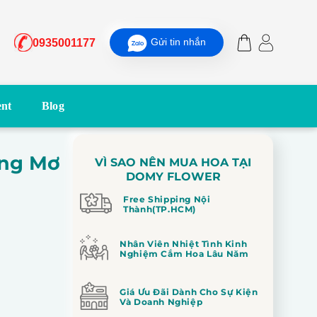
Gửi tin nhắn
0935001177
nt
Blog
ng Mơ
VÌ SAO NÊN MUA HOA TẠI
DOMY FLOWER
Free Shipping Nội
Thành(TP.HCM)
Nhân Viên Nhiệt Tình Kinh
Nghiệm Cắm Hoa Lâu Năm
Giá Ưu Đãi Dành Cho Sự Kiện
Và Doanh Nghiệp
.