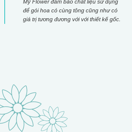
Mỹ Flower đảm bảo chất liệu sử dụng
để gói hoa có cùng tông cũng như có
giá trị tương đương với với thiết kế gốc.