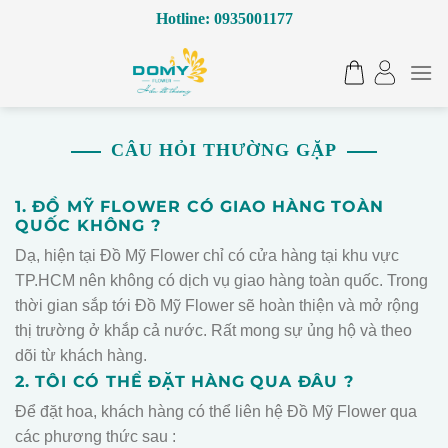
Bỏ
Hotline: 0935001177
qua
nội
dung
CÂU HỎI THƯỜNG GẶP
1. ĐỒ MỸ FLOWER CÓ GIAO HÀNG TOÀN
QUỐC KHÔNG ?
Dạ, hiện tại Đồ Mỹ Flower chỉ có cửa hàng tại khu vực
TP.HCM nên không có dịch vụ giao hàng toàn quốc. Trong
thời gian sắp tới Đồ Mỹ Flower sẽ hoàn thiện và mở rộng
thị trường ở khắp cả nước. Rất mong sự ủng hộ và theo
dõi từ khách hàng.
2. TÔI CÓ THỂ ĐẶT HÀNG QUA ĐÂU ?
Để đặt hoa, khách hàng có thể liên hệ Đồ Mỹ Flower qua
các phương thức sau :