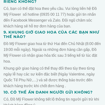
RIÊNG KHÔNG?
Có, bạn có thể đặt hoa theo yêu cầu. Vui lòng liên hệ Đồ
Mỹ Flower số hotline (0935 00 11 77) hoặc gửi tin nhắn
đến Facebook Messenger và Zalo. Đội ngũ chăm sóc
khách hàng sẽ hỗ trợ đơn hàng của bạn.
9. KHUNG GIỜ GIAO HOA CỦA CÁC BẠN NHƯ
THẾ NÀO?
Đồ Mỹ Flower giao hoa từ thứ Hai đến Chủ Nhật (8:00 đến
19:00 mỗi ngày). Ngoài ra những đơn hàng cần gấp, Đồ
Mỹ Flower có nhận giao hỏa tốc sau 3 tiếng kể từ lúc đặt
hoa.
Khung giờ giao hàng có thể thay đổi theo tùy theo từng
ngày lễ hay các sự kiện đặc biệt (Ngày Valentine, ngày
Quốc Tế Phụ Nữ,…) và sẽ được thông báo trước đến
khách hàng trước khi chốt đơn hàng .
10. CÓ THỂ ẨN DANH NGƯỜI GỬI KHÔNG?
Có, Đồ Mỹ Flower không tiết lộ thông tin người gửi trừ khi