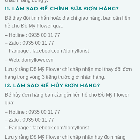
khách hàng đồng ý.
11. LÀM SAO ĐỂ CHỈNH SỬA ĐƠN HÀNG?
Để thay đổi tin nhắn hoặc địa chỉ giao hàng, bạn cần liên
hệ cho Đồ Mỹ Flower qua:
– Hotline : 0935 00 11 77
– Zalo : 0935 00 11 77
– Fanpage : facebook.com/domyflorist
– Web: domyflower.vn
Lưu ý rằng Đồ Mỹ Flower chỉ chấp nhận mọi thay đổi đơn
hàng trong vòng 3 tiếng trước giờ nhận hàng.
12. LÀM SAO ĐỂ HỦY ĐƠN HÀNG?
Để hủy đơn hàng bạn cần gửi liên hệ cho Đồ Mỹ Flower
qua:
– Hotline : 0935 00 11 77
– Zalo : 0935 00 11 77
– Fanpage : facebook.com/domyflorist
Lưu ý rằng Đồ Mỹ Flower chỉ chấp nhận hủy đơn hàng