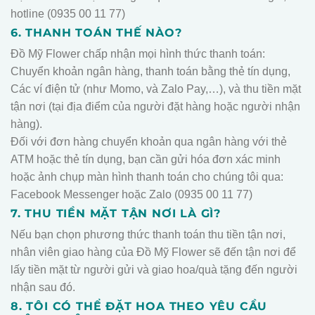
hotline (0935 00 11 77)
6. THANH TOÁN THẾ NÀO?
Đồ Mỹ Flower chấp nhận mọi hình thức thanh toán:
Chuyển khoản ngân hàng, thanh toán bằng thẻ tín dụng,
Các ví điện tử (như Momo, và Zalo Pay,…), và thu tiền mặt
tận nơi (tại địa điểm của người đặt hàng hoặc người nhận
hàng).
Đối với đơn hàng chuyển khoản qua ngân hàng với thẻ
ATM hoặc thẻ tín dụng, bạn cần gửi hóa đơn xác minh
hoặc ảnh chụp màn hình thanh toán cho chúng tôi qua:
Facebook Messenger hoặc Zalo (0935 00 11 77)
7. THU TIỀN MẶT TẬN NƠI LÀ GÌ?
Nếu bạn chọn phương thức thanh toán thu tiền tận nơi,
nhân viên giao hàng của Đồ Mỹ Flower sẽ đến tận nơi để
lấy tiền mặt từ người gửi và giao hoa/quà tặng đến người
nhận sau đó.
8. TÔI CÓ THỂ ĐẶT HOA THEO YÊU CẦU