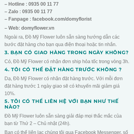
– Hotline : 0935 00 11 77
– Zalo : 0935 00 11 77
– Fanpage : facebook.com/domyflorist
– Web: domyflower.vn
Ngoài ra, Đồ Mỹ Flower luôn sẵn sàng hướng dẫn các
bước đặt hàng cho bạn qua điện thoại hoặc tin nhắn.
3. BẠN CÓ GIAO HÀNG TRONG NGÀY KHÔNG?
Có, Đồ Mỹ Flower có nhận đơn ship hỏa tốc trong vòng 3h.
4. TÔI CÓ THỂ ĐẶT HÀNG TRƯỚC KHÔNG ?
Dạ, Đồ Mỹ Flower có nhận đặt hàng trước. Với mỗi đơn
đặt hàng trước 1 ngày giao sẽ có khuyến mãi giảm giá
10%.
5. TÔI CÓ THỂ LIÊN HỆ VỚI BẠN NHƯ THẾ
NÀO?
Đồ Mỹ Flower luôn sẵn sàng giải đáp mọi thắc mắc của
bạn từ Thứ 2 – Chủ nhật (24h).
Bạn có thể liên lạc chúng tôi qua Facebook Messenger, số