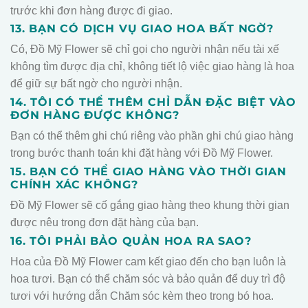
trước khi đơn hàng được đi giao.
13. BẠN CÓ DỊCH VỤ GIAO HOA BẤT NGỜ?
Có, Đồ Mỹ Flower sẽ chỉ gọi cho người nhận nếu tài xế
không tìm được địa chỉ, không tiết lộ việc giao hàng là hoa
để giữ sự bất ngờ cho người nhận.
14. TÔI CÓ THỂ THÊM CHỈ DẪN ĐẶC BIỆT VÀO
ĐƠN HÀNG ĐƯỢC KHÔNG?
Bạn có thể thêm ghi chú riêng vào phần ghi chú giao hàng
trong bước thanh toán khi đặt hàng với Đồ Mỹ Flower.
15. BẠN CÓ THỂ GIAO HÀNG VÀO THỜI GIAN
CHÍNH XÁC KHÔNG?
Đồ Mỹ Flower sẽ cố gắng giao hàng theo khung thời gian
được nêu trong đơn đặt hàng của bạn.
16. TÔI PHẢI BẢO QUẢN HOA RA SAO?
Hoa của Đồ Mỹ Flower cam kết giao đến cho bạn luôn là
hoa tươi. Bạn có thể chăm sóc và bảo quản để duy trì độ
tươi với hướng dẫn Chăm sóc kèm theo trong bó hoa.