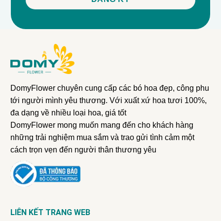
DomyFlower chuyên cung cấp các bó hoa đẹp, công phu
tới người mình yêu thương. Với xuất xứ hoa tươi 100%,
đa dạng về nhiều loại hoa, giá tốt
DomyFlower mong muốn mang đến cho khách hàng
những trải nghiệm mua sắm và trao gửi tình cảm một
cách trọn vẹn đến người thân thương yêu
LIÊN KẾT TRANG WEB