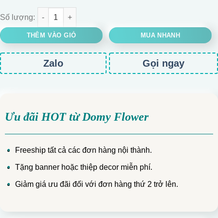
Giỏ hoa cúc mẫu đơn cam mix thiên điểu số lượng
THÊM VÀO GIỎ
MUA NHANH
Zalo
Gọi ngay
Ưu đãi HOT từ Domy Flower
Freeship tất cả các đơn hàng nội thành.
Tặng banner hoặc thiệp decor miễn phí.
Giảm giá ưu đãi đối với đơn hàng thứ 2 trở lên.