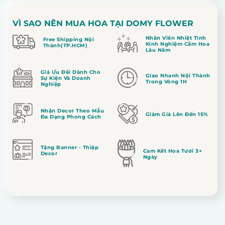
VÌ SAO NÊN MUA HOA TẠI DOMY FLOWER
Nhân Viên Nhiệt Tình
Free Shipping Nội
Kinh Nghiệm Cắm Hoa
Thành(TP.HCM)
Lâu Năm
Giá Ưu Đãi Dành Cho
Giao Nhanh Nội Thành
Sự Kiện Và Doanh
Trong Vòng 1H
Nghiệp
Nhận Decor Theo Mẫu
Giảm Giá Lên Đến 15%
Đa Dạng Phong Cách
Tặng Banner - Thiệp
Cam Kết Hoa Tươi 3+
Decor
Ngày