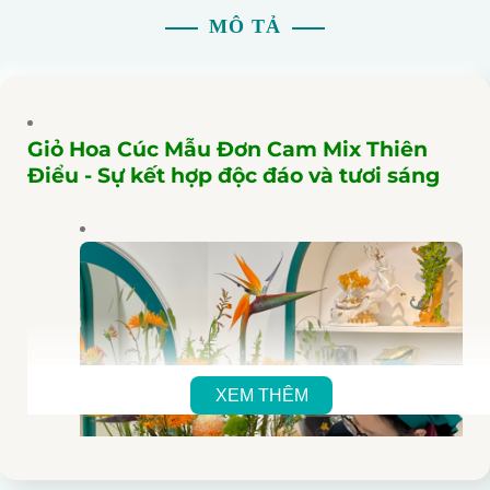
MÔ TẢ
Giỏ Hoa Cúc Mẫu Đơn Cam Mix Thiên
Điểu - Sự kết hợp độc đáo và tươi sáng
XEM THÊM