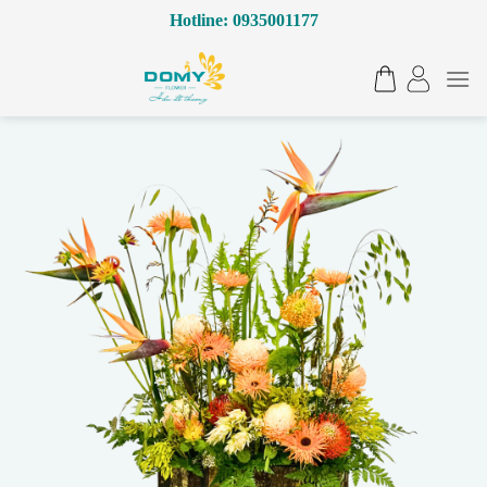
Bỏ
Hotline: 0935001177
qua
nội
dung