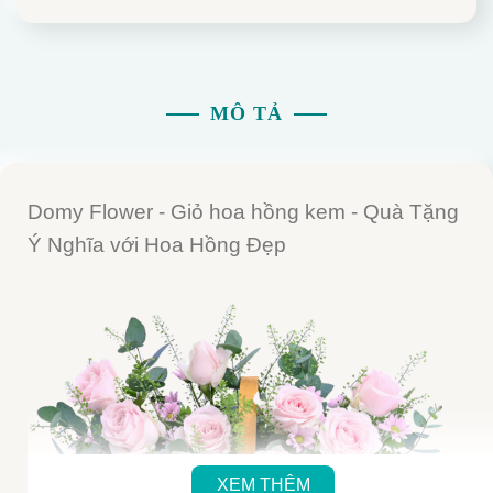
MÔ TẢ
Domy Flower - Giỏ hoa hồng kem - Quà Tặng
Ý Nghĩa với Hoa Hồng Đẹp
XEM THÊM