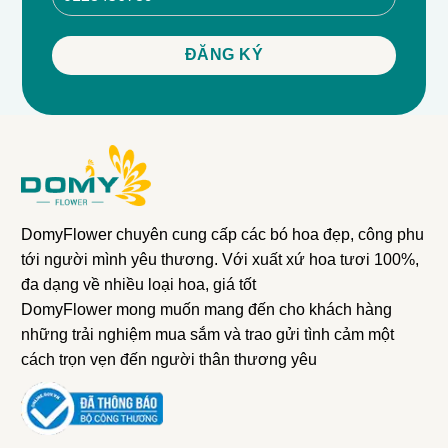
DomyFlower chuyên cung cấp các bó hoa đẹp, công phu
tới người mình yêu thương. Với xuất xứ hoa tươi 100%,
đa dạng về nhiều loại hoa, giá tốt
DomyFlower mong muốn mang đến cho khách hàng
những trải nghiệm mua sắm và trao gửi tình cảm một
cách trọn vẹn đến người thân thương yêu