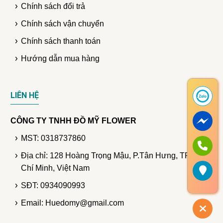
Chính sách đổi trả
Chính sách vận chuyển
Chính sách thanh toán
Hướng dẫn mua hàng
LIÊN HỆ
CÔNG TY TNHH ĐỒ MỸ FLOWER
MST: 0318737860
Địa chỉ: 128 Hoàng Trọng Mậu, P.Tân Hưng, TP. Hồ
Chí Minh, Việt Nam
SĐT: 0934090993
Email: Huedomy@gmail.com