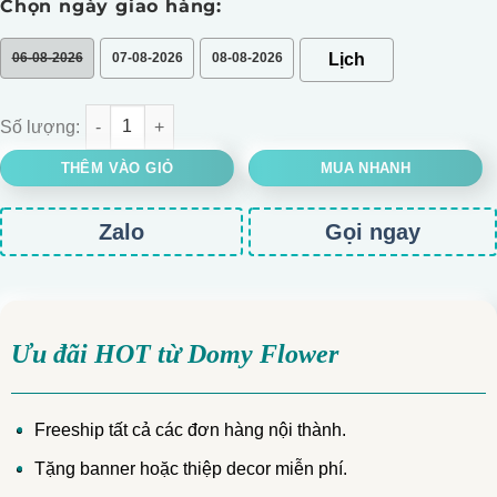
Chọn ngày giao hàng:
06-08-2026
07-08-2026
08-08-2026
Giỏ hoa hồng kem số lượng
THÊM VÀO GIỎ
MUA NHANH
Zalo
Gọi ngay
Ưu đãi HOT từ Domy Flower
Freeship tất cả các đơn hàng nội thành.
Tặng banner hoặc thiệp decor miễn phí.