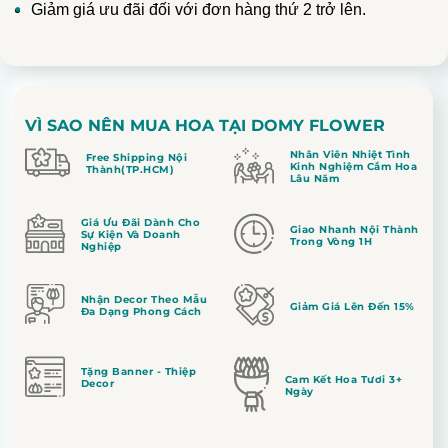
Giảm giá ưu đãi đối với đơn hàng thứ 2 trở lên.
VÌ SAO NÊN MUA HOA TẠI DOMY FLOWER
Nhân Viên Nhiệt Tình
Free Shipping Nội
Kinh Nghiệm Cắm Hoa
Thành(TP.HCM)
Lâu Năm
Giá Ưu Đãi Dành Cho
Giao Nhanh Nội Thành
Sự Kiện Và Doanh
Trong Vòng 1H
Nghiệp
Nhận Decor Theo Mẫu
Giảm Giá Lên Đến 15%
Đa Dạng Phong Cách
Tặng Banner - Thiệp
Cam Kết Hoa Tươi 3+
Decor
Ngày