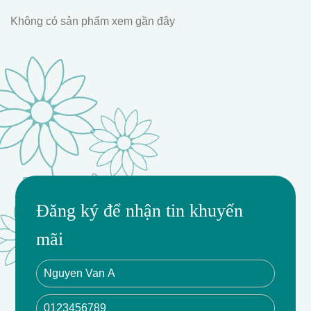
Không có sản phẩm xem gần đây
Đăng ký để nhận tin khuyến
mãi