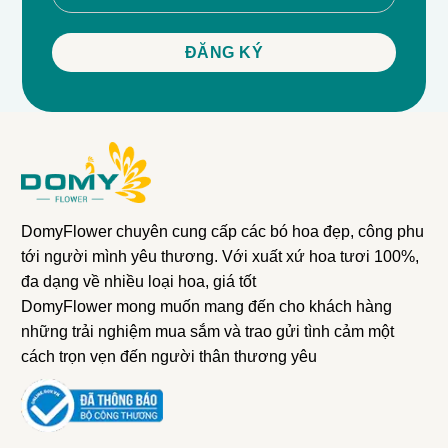
DomyFlower chuyên cung cấp các bó hoa đẹp, công phu
tới người mình yêu thương. Với xuất xứ hoa tươi 100%,
đa dạng về nhiều loại hoa, giá tốt
DomyFlower mong muốn mang đến cho khách hàng
những trải nghiệm mua sắm và trao gửi tình cảm một
cách trọn vẹn đến người thân thương yêu