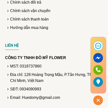
Chính sách đổi trả
Chính sách vận chuyển
Chính sách thanh toán
Hướng dẫn mua hàng
LIÊN HỆ
CÔNG TY TNHH ĐỒ MỸ FLOWER
MST: 0318737860
Địa chỉ: 128 Hoàng Trọng Mậu, P.Tân Hưng, TP. Hồ
Chí Minh, Việt Nam
SĐT: 0934090993
Email: Huedomy@gmail.com