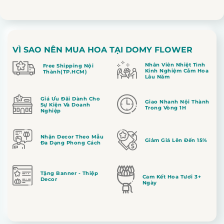
VÌ SAO NÊN MUA HOA TẠI DOMY FLOWER
Nhân Viên Nhiệt Tình
Free Shipping Nội
Kinh Nghiệm Cắm Hoa
Thành(TP.HCM)
Lâu Năm
Giá Ưu Đãi Dành Cho
Giao Nhanh Nội Thành
Sự Kiện Và Doanh
Trong Vòng 1H
Nghiệp
Nhận Decor Theo Mẫu
Giảm Giá Lên Đến 15%
Đa Dạng Phong Cách
Tặng Banner - Thiệp
Cam Kết Hoa Tươi 3+
Decor
Ngày