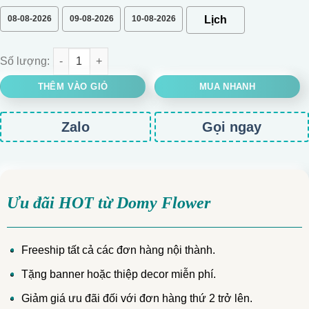
08-08-2026
09-08-2026
10-08-2026
GIỎ HOA KEM DÂU MIX MẪU ĐƠN XANH DƯƠNG số lượng
THÊM VÀO GIỎ
MUA NHANH
Zalo
Gọi ngay
Ưu đãi HOT từ Domy Flower
Freeship tất cả các đơn hàng nội thành.
Tặng banner hoặc thiệp decor miễn phí.
Giảm giá ưu đãi đối với đơn hàng thứ 2 trở lên.