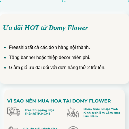
Ưu đãi HOT từ Domy Flower
Freeship tất cả các đơn hàng nội thành.
Tặng banner hoặc thiệp decor miễn phí.
Giảm giá ưu đãi đối với đơn hàng thứ 2 trở lên.
VÌ SAO NÊN MUA HOA TẠI DOMY FLOWER
Nhân Viên Nhiệt Tình
Free Shipping Nội
Kinh Nghiệm Cắm Hoa
Thành(TP.HCM)
Lâu Năm
Giá Ưu Đãi Dành Cho