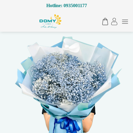
Bỏ
Hotline: 0935001177
qua
nội
dung