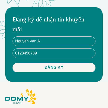
Đăng ký để nhận tin khuyến
mãi
Chất lượng cao, sản phẩm đẹp, giao hàng nhanh
chóng, hỗ trợ tư vấn chuyên nghiệp, quà tặng ý nghĩa
và độc đáo.