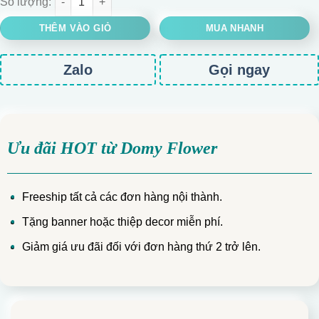
THÊM VÀO GIỎ
MUA NHANH
Zalo
Gọi ngay
Ưu đãi HOT từ Domy Flower
Freeship tất cả các đơn hàng nội thành.
Tặng banner hoặc thiệp decor miễn phí.
Giảm giá ưu đãi đối với đơn hàng thứ 2 trở lên.