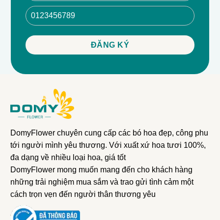
DomyFlower chuyên cung cấp các bó hoa đẹp, công phu
tới người mình yêu thương. Với xuất xứ hoa tươi 100%,
đa dạng về nhiều loại hoa, giá tốt
DomyFlower mong muốn mang đến cho khách hàng
những trải nghiệm mua sắm và trao gửi tình cảm một
cách trọn vẹn đến người thân thương yêu