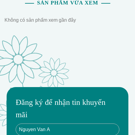
SẢN PHẨM VỪA XEM
Không có sản phẩm xem gần đây
Đăng ký để nhận tin khuyến
mãi