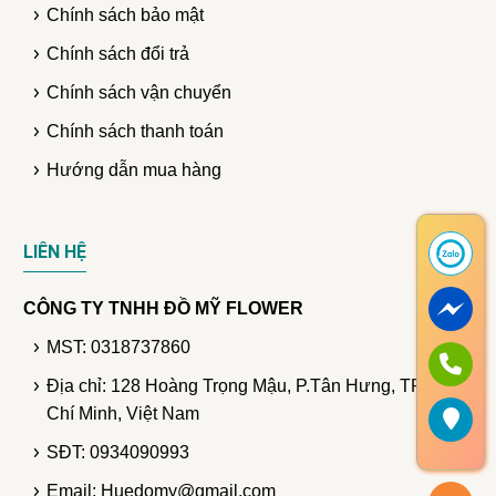
Chính sách bảo mật
Chính sách đổi trả
Chính sách vận chuyển
Chính sách thanh toán
Hướng dẫn mua hàng
LIÊN HỆ
CÔNG TY TNHH ĐỒ MỸ FLOWER
MST: 0318737860
Địa chỉ: 128 Hoàng Trọng Mậu, P.Tân Hưng, TP. Hồ
Chí Minh, Việt Nam
SĐT: 0934090993
Email: Huedomy@gmail.com