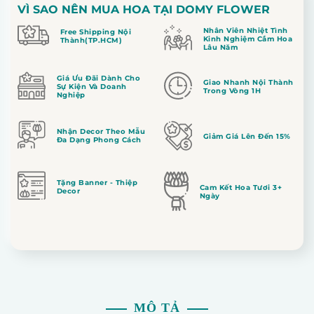
VÌ SAO NÊN MUA HOA TẠI DOMY FLOWER
Nhân Viên Nhiệt Tình
Free Shipping Nội
Kinh Nghiệm Cắm Hoa
Thành(TP.HCM)
Lâu Năm
Giá Ưu Đãi Dành Cho
Giao Nhanh Nội Thành
Sự Kiện Và Doanh
Trong Vòng 1H
Nghiệp
Nhận Decor Theo Mẫu
Giảm Giá Lên Đến 15%
Đa Dạng Phong Cách
Tặng Banner - Thiệp
Cam Kết Hoa Tươi 3+
Decor
Ngày
MÔ TẢ