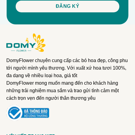
DomyFlower chuyên cung cấp các bó hoa đẹp, công phu
tới người mình yêu thương. Với xuất xứ hoa tươi 100%,
đa dạng về nhiều loại hoa, giá tốt
DomyFlower mong muốn mang đến cho khách hàng
những trải nghiệm mua sắm và trao gửi tình cảm một
cách trọn vẹn đến người thân thương yêu