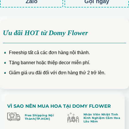
Zalo
Gọi ngay
Ưu đãi HOT từ Domy Flower
Freeship tất cả các đơn hàng nội thành.
Tặng banner hoặc thiệp decor miễn phí.
Giảm giá ưu đãi đối với đơn hàng thứ 2 trở lên.
VÌ SAO NÊN MUA HOA TẠI DOMY FLOWER
Nhân Viên Nhiệt Tình
Free Shipping Nội
Kinh Nghiệm Cắm Hoa
Thành(TP.HCM)
Lâu Năm