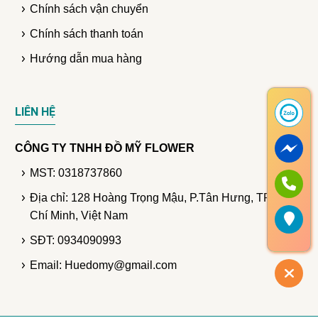
Chính sách vận chuyển
Chính sách thanh toán
Hướng dẫn mua hàng
LIÊN HỆ
CÔNG TY TNHH ĐỒ MỸ FLOWER
MST: 0318737860
Địa chỉ: 128 Hoàng Trọng Mậu, P.Tân Hưng, TP. Hồ
Chí Minh, Việt Nam
SĐT: 0934090993
Email: Huedomy@gmail.com