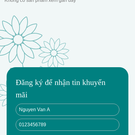
Không có sản phẩm xem gần đây
Đăng ký để nhận tin khuyến
mãi