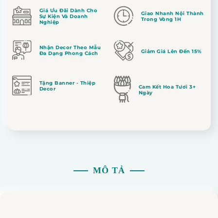
Giá Ưu Đãi Dành Cho
Giao Nhanh Nội Thành
Sự Kiện Và Doanh
Trong Vòng 1H
Nghiệp
Nhận Decor Theo Mẫu
Giảm Giá Lên Đến 15%
Đa Dạng Phong Cách
Tặng Banner - Thiệp
Cam Kết Hoa Tươi 3+
Decor
Ngày
MÔ TẢ