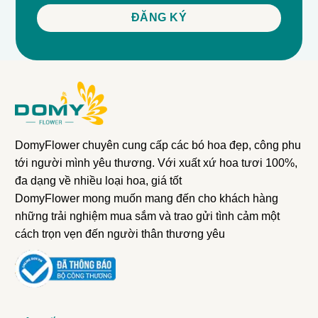
DomyFlower chuyên cung cấp các bó hoa đẹp, công phu
tới người mình yêu thương. Với xuất xứ hoa tươi 100%,
đa dạng về nhiều loại hoa, giá tốt
DomyFlower mong muốn mang đến cho khách hàng
những trải nghiệm mua sắm và trao gửi tình cảm một
cách trọn vẹn đến người thân thương yêu