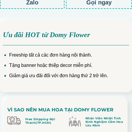
Zalo
Gọi ngay
Ưu đãi HOT từ Domy Flower
Freeship tất cả các đơn hàng nội thành.
Tặng banner hoặc thiệp decor miễn phí.
Giảm giá ưu đãi đối với đơn hàng thứ 2 trở lên.
VÌ SAO NÊN MUA HOA TẠI DOMY FLOWER
Nhân Viên Nhiệt Tình
Free Shipping Nội
Kinh Nghiệm Cắm Hoa
Thành(TP.HCM)
Lâu Năm