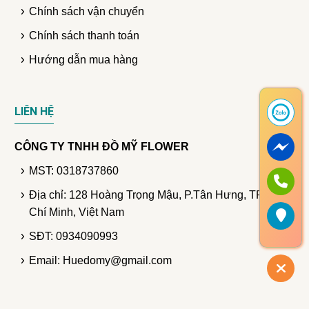
Chính sách vận chuyển
Chính sách thanh toán
Hướng dẫn mua hàng
LIÊN HỆ
CÔNG TY TNHH ĐỒ MỸ FLOWER
MST: 0318737860
Địa chỉ: 128 Hoàng Trọng Mậu, P.Tân Hưng, TP. Hồ
Chí Minh, Việt Nam
SĐT: 0934090993
Email: Huedomy@gmail.com