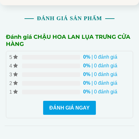
ĐÁNH GIÁ SẢN PHẨM
Đánh giá CHẬU HOA LAN LỤA TRƯNG CỬA
HÀNG
0%
| 0 đánh giá
5
0%
| 0 đánh giá
4
0%
| 0 đánh giá
3
0%
| 0 đánh giá
2
0%
| 0 đánh giá
1
ĐÁNH GIÁ NGAY