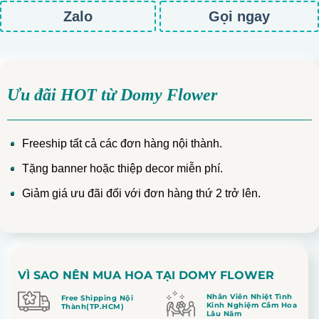
Zalo
Gọi ngay
Ưu đãi HOT từ Domy Flower
Freeship tất cả các đơn hàng nội thành.
Tặng banner hoặc thiệp decor miễn phí.
Giảm giá ưu đãi đối với đơn hàng thứ 2 trở lên.
VÌ SAO NÊN MUA HOA TẠI DOMY FLOWER
Nhân Viên Nhiệt Tình
Free Shipping Nội
Kinh Nghiệm Cắm Hoa
Thành(TP.HCM)
Lâu Năm