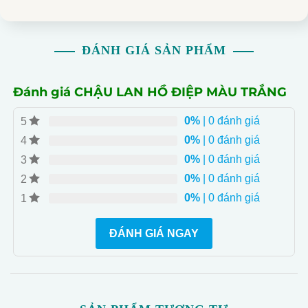
ĐÁNH GIÁ SẢN PHẨM
Đánh giá CHẬU LAN HỒ ĐIỆP MÀU TRẮNG
0%
| 0 đánh giá
5
0%
| 0 đánh giá
4
0%
| 0 đánh giá
3
0%
| 0 đánh giá
2
0%
| 0 đánh giá
1
ĐÁNH GIÁ NGAY