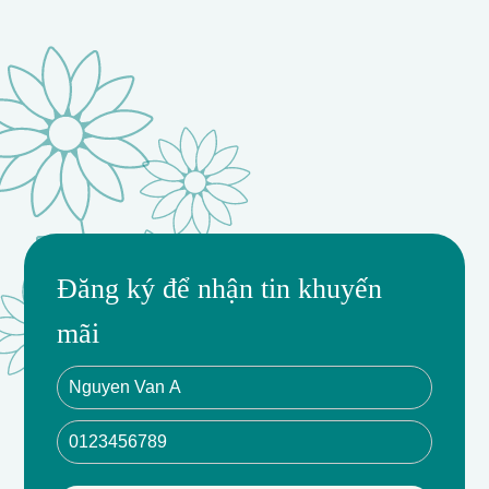
Đăng ký để nhận tin khuyến
mãi