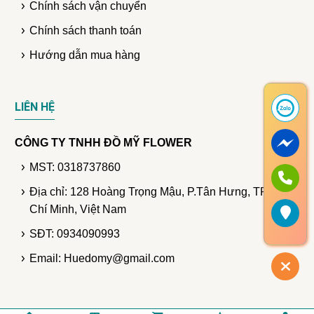
Chính sách vận chuyển
Chính sách thanh toán
Hướng dẫn mua hàng
LIÊN HỆ
CÔNG TY TNHH ĐỒ MỸ FLOWER
MST: 0318737860
Địa chỉ: 128 Hoàng Trọng Mậu, P.Tân Hưng, TP. Hồ
Chí Minh, Việt Nam
SĐT: 0934090993
Email: Huedomy@gmail.com