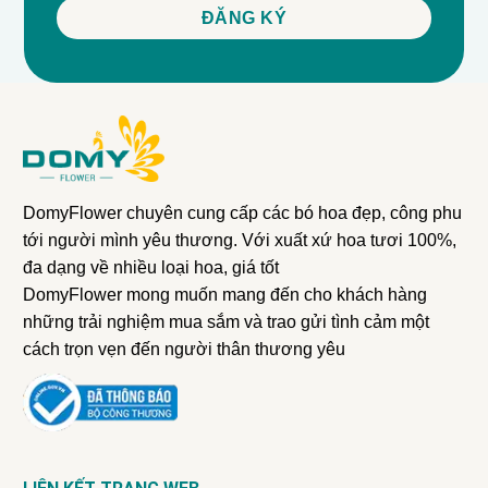
DomyFlower chuyên cung cấp các bó hoa đẹp, công phu
tới người mình yêu thương. Với xuất xứ hoa tươi 100%,
đa dạng về nhiều loại hoa, giá tốt
DomyFlower mong muốn mang đến cho khách hàng
những trải nghiệm mua sắm và trao gửi tình cảm một
cách trọn vẹn đến người thân thương yêu