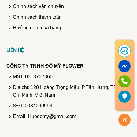
Chính sách vận chuyển
Chính sách thanh toán
Hướng dẫn mua hàng
LIÊN HỆ
CÔNG TY TNHH ĐỒ MỸ FLOWER
MST: 0318737860
Địa chỉ: 128 Hoàng Trọng Mậu, P.Tân Hưng, TP. Hồ
Chí Minh, Việt Nam
SĐT: 0934090993
Email: Huedomy@gmail.com