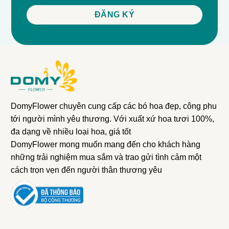
DomyFlower chuyên cung cấp các bó hoa đẹp, công phu
tới người mình yêu thương. Với xuất xứ hoa tươi 100%,
đa dạng về nhiều loại hoa, giá tốt
DomyFlower mong muốn mang đến cho khách hàng
những trải nghiệm mua sắm và trao gửi tình cảm một
cách trọn vẹn đến người thân thương yêu