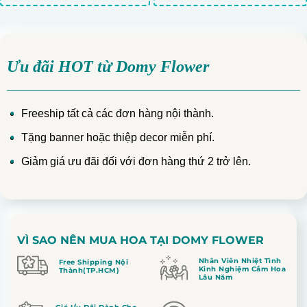
Ưu đãi HOT từ Domy Flower
Freeship tất cả các đơn hàng nội thành.
Tặng banner hoặc thiệp decor miễn phí.
Giảm giá ưu đãi đối với đơn hàng thứ 2 trở lên.
VÌ SAO NÊN MUA HOA TẠI DOMY FLOWER
Nhân Viên Nhiệt Tình
Free Shipping Nội
Kinh Nghiệm Cắm Hoa
Thành(TP.HCM)
Lâu Năm