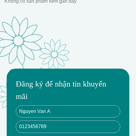
Không có sản phẩm xem gần đây
Đăng ký để nhận tin khuyến
mãi