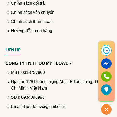
Chính sách đổi trả
Chính sách vận chuyển
Chính sách thanh toán
Hướng dẫn mua hàng
LIÊN HỆ
CÔNG TY TNHH ĐỒ MỸ FLOWER
MST: 0318737860
Địa chỉ: 128 Hoàng Trọng Mậu, P.Tân Hưng, TP. Hồ
Chí Minh, Việt Nam
SĐT: 0934090993
Email: Huedomy@gmail.com