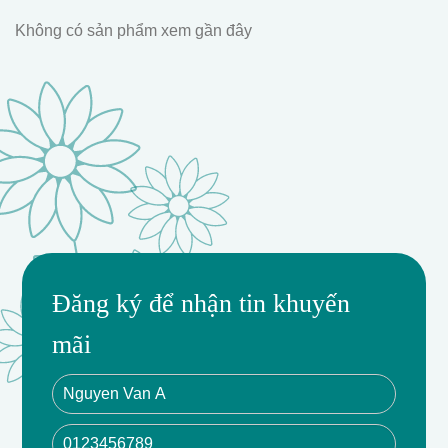
Không có sản phẩm xem gần đây
Đăng ký để nhận tin khuyến
mãi