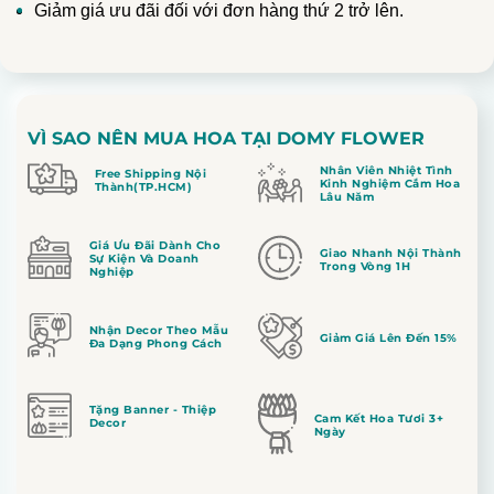
Giảm giá ưu đãi đối với đơn hàng thứ 2 trở lên.
VÌ SAO NÊN MUA HOA TẠI DOMY FLOWER
Nhân Viên Nhiệt Tình
Free Shipping Nội
Kinh Nghiệm Cắm Hoa
Thành(TP.HCM)
Lâu Năm
Giá Ưu Đãi Dành Cho
Giao Nhanh Nội Thành
Sự Kiện Và Doanh
Trong Vòng 1H
Nghiệp
Nhận Decor Theo Mẫu
Giảm Giá Lên Đến 15%
Đa Dạng Phong Cách
Tặng Banner - Thiệp
Cam Kết Hoa Tươi 3+
Decor
Ngày