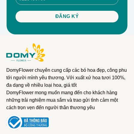
DomyFlower chuyên cung cấp các bó hoa đẹp, công phu
tới người mình yêu thương. Với xuất xứ hoa tươi 100%,
đa dạng về nhiều loại hoa, giá tốt
DomyFlower mong muốn mang đến cho khách hàng
những trải nghiệm mua sắm và trao gửi tình cảm một
cách trọn vẹn đến người thân thương yêu