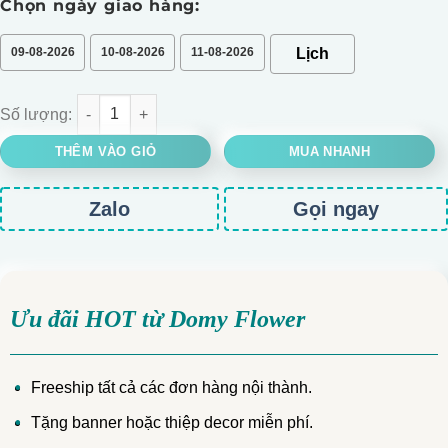
Chọn ngày giao hàng:
09-08-2026
10-08-2026
11-08-2026
Bó hoa cúc tana số lượng
THÊM VÀO GIỎ
MUA NHANH
Zalo
Gọi ngay
Ưu đãi HOT từ Domy Flower
Freeship tất cả các đơn hàng nội thành.
Tặng banner hoặc thiệp decor miễn phí.