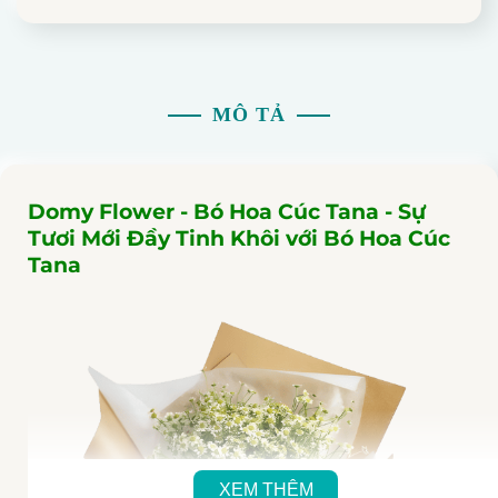
MÔ TẢ
Domy Flower - Bó Hoa Cúc Tana - Sự
Tươi Mới Đầy Tinh Khôi với Bó Hoa Cúc
Tana
XEM THÊM