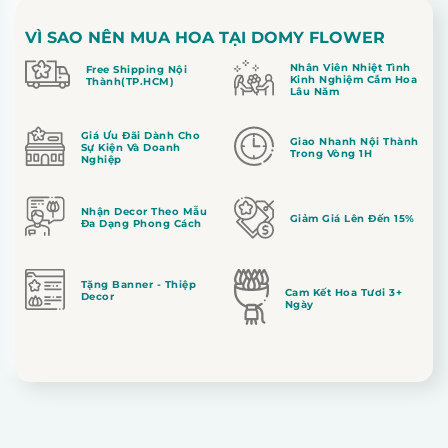
VÌ SAO NÊN MUA HOA TẠI DOMY FLOWER
Nhân Viên Nhiệt Tình
Free Shipping Nội
Kinh Nghiệm Cắm Hoa
Thành(TP.HCM)
Lâu Năm
Giá Ưu Đãi Dành Cho
Giao Nhanh Nội Thành
Sự Kiện Và Doanh
Trong Vòng 1H
Nghiệp
Nhận Decor Theo Mẫu
Giảm Giá Lên Đến 15%
Đa Dạng Phong Cách
Tặng Banner - Thiệp
Cam Kết Hoa Tươi 3+
Decor
Ngày