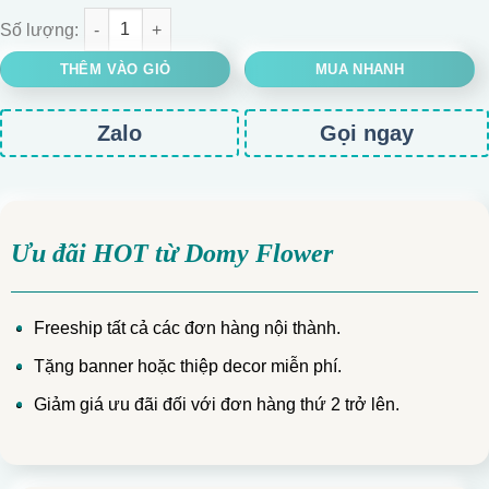
BÓ HOA HỒNG MIX ĐỒNG TIỀN TONE VÀNG số lượng
THÊM VÀO GIỎ
MUA NHANH
Zalo
Gọi ngay
Ưu đãi HOT từ Domy Flower
Freeship tất cả các đơn hàng nội thành.
Tặng banner hoặc thiệp decor miễn phí.
Giảm giá ưu đãi đối với đơn hàng thứ 2 trở lên.