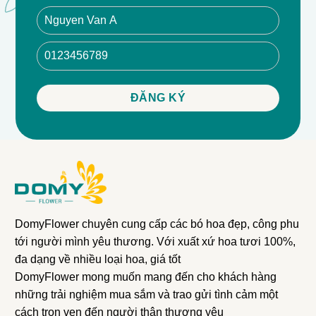
DomyFlower chuyên cung cấp các bó hoa đẹp, công phu
tới người mình yêu thương. Với xuất xứ hoa tươi 100%,
đa dạng về nhiều loại hoa, giá tốt
DomyFlower mong muốn mang đến cho khách hàng
những trải nghiệm mua sắm và trao gửi tình cảm một
cách trọn vẹn đến người thân thương yêu