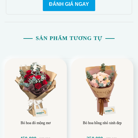
ĐÁNH GIÁ NGAY
SẢN PHẨM TƯƠNG TỰ
Bó hoa đỏ mộng mơ
Bó hoa hồng nhỏ xinh đẹp