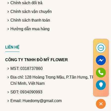
Chính sách đổi trả
Chính sách vận chuyển
Chính sách thanh toán
Hướng dẫn mua hàng
LIÊN HỆ
CÔNG TY TNHH ĐỒ MỸ FLOWER
MST: 0318737860
Địa chỉ: 128 Hoàng Trọng Mậu, P.Tân Hưng, TP. Hồ
Chí Minh, Việt Nam
SĐT: 0934090993
Email: Huedomy@gmail.com