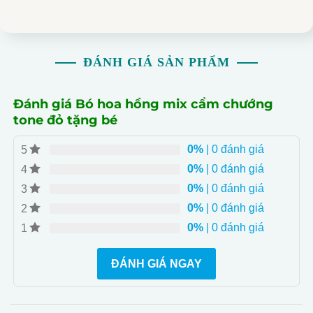
ĐÁNH GIÁ SẢN PHẨM
Đánh giá Bó hoa hồng mix cẩm chướng
tone đỏ tặng bé
0%
| 0 đánh giá
5
0%
| 0 đánh giá
4
0%
| 0 đánh giá
3
0%
| 0 đánh giá
2
0%
| 0 đánh giá
1
ĐÁNH GIÁ NGAY