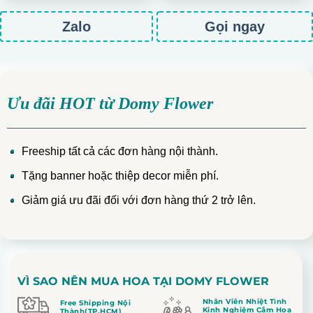
Zalo
Gọi ngay
Ưu đãi HOT từ Domy Flower
Freeship tất cả các đơn hàng nội thành.
Tặng banner hoặc thiệp decor miễn phí.
Giảm giá ưu đãi đối với đơn hàng thứ 2 trở lên.
VÌ SAO NÊN MUA HOA TẠI DOMY FLOWER
Nhân Viên Nhiệt Tình
Free Shipping Nội
Kinh Nghiệm Cắm Hoa
Thành(TP.HCM)