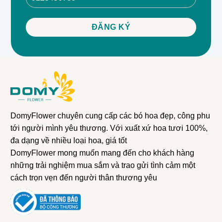
DomyFlower chuyên cung cấp các bó hoa đẹp, công phu
tới người mình yêu thương. Với xuất xứ hoa tươi 100%,
đa dạng về nhiều loại hoa, giá tốt
DomyFlower mong muốn mang đến cho khách hàng
những trải nghiệm mua sắm và trao gửi tình cảm một
cách trọn vẹn đến người thân thương yêu