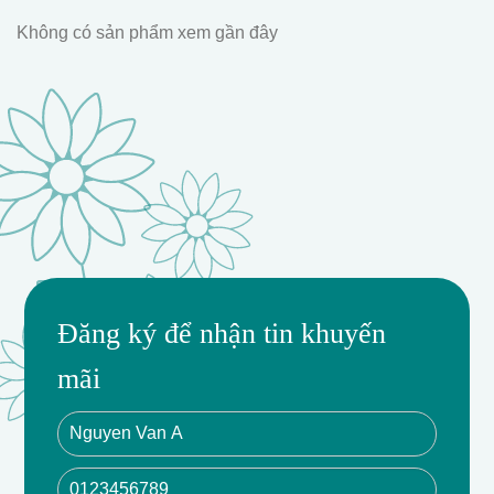
Không có sản phẩm xem gần đây
Đăng ký để nhận tin khuyến
mãi