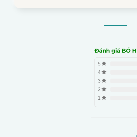
Đánh giá BÓ
5
4
3
2
1