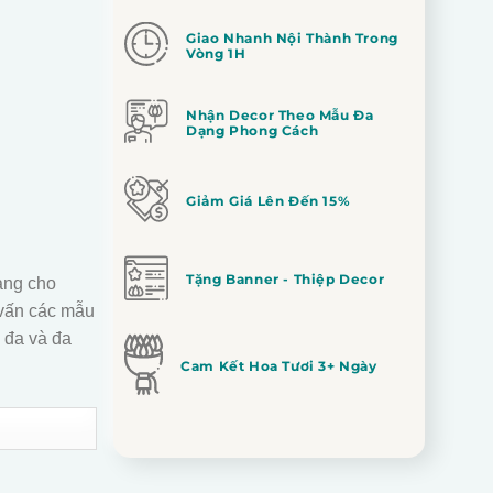
Giao Nhanh Nội Thành Trong
Vòng 1H
Nhận Decor Theo Mẫu Đa
Dạng Phong Cách
Giảm Giá Lên Đến 15%
Tặng Banner - Thiệp Decor
àng cho
vấn các mẫu
 đa và đa
Cam Kết Hoa Tươi 3+ Ngày