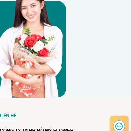
LIÊN HỆ
CÔNG TY TNHH ĐỒ MỸ FLOWER