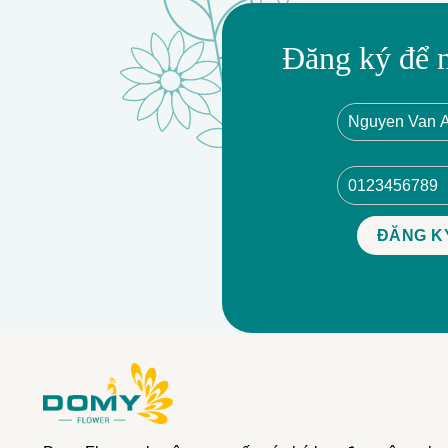
Đăng ký để 