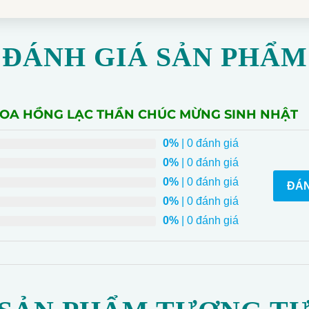
ĐÁNH GIÁ SẢN PHẨM
 HOA HỒNG LẠC THẦN CHÚC MỪNG SINH NHẬT
0%
| 0 đánh giá
0%
| 0 đánh giá
0%
| 0 đánh giá
ĐÁN
0%
| 0 đánh giá
0%
| 0 đánh giá