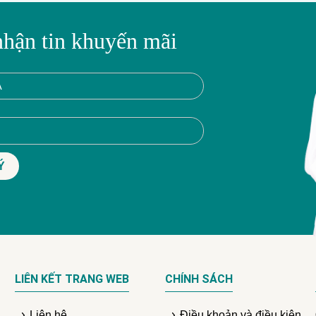
nhận tin khuyến mãi
LIÊN KẾT TRANG WEB
CHÍNH SÁCH
Liên hệ
Điều khoản và điều kiện