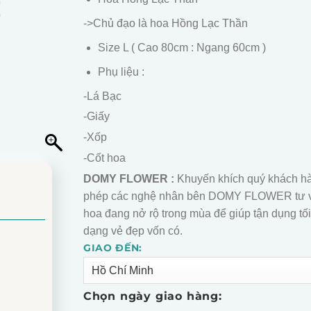
->Chủ đạo là hoa Hồng Lạc Thần
Size L ( Cao 80cm : Ngang 60cm )
Phụ liệu :
-Lá Bạc
-Giấy
-Xốp
-Cốt hoa
DOMY FLOWER :
Khuyến khích quý khách h
phép các nghệ nhân bên DOMY FLOWER tư 
hoa đang nở rộ trong mùa để giúp tận dụng tối
dạng vẻ đẹp vốn có.
GIAO ĐẾN:
Alternative:
Chọn ngày giao hàng: