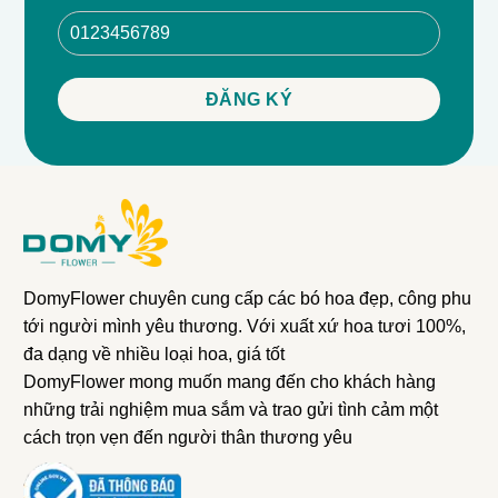
DomyFlower chuyên cung cấp các bó hoa đẹp, công phu
tới người mình yêu thương. Với xuất xứ hoa tươi 100%,
đa dạng về nhiều loại hoa, giá tốt
DomyFlower mong muốn mang đến cho khách hàng
những trải nghiệm mua sắm và trao gửi tình cảm một
cách trọn vẹn đến người thân thương yêu