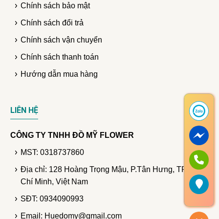
Chính sách bảo mật
Chính sách đổi trả
Chính sách vận chuyển
Chính sách thanh toán
Hướng dẫn mua hàng
LIÊN HỆ
CÔNG TY TNHH ĐỒ MỸ FLOWER
MST: 0318737860
Địa chỉ: 128 Hoàng Trọng Mậu, P.Tân Hưng, TP. Hồ
Chí Minh, Việt Nam
SĐT: 0934090993
Email: Huedomy@gmail.com