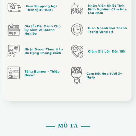
Nhân Viên Nhiệt Tình
Free Shipping Nội
Kinh Nghiệm Cắm Hoa
Thành(TP.HCM)
Lâu Năm
Giá Ưu Đãi Dành Cho
Giao Nhanh Nội Thành
Sự Kiện Và Doanh
Trong Vòng 1H
Nghiệp
Nhận Decor Theo Mẫu
Giảm Giá Lên Đến 15%
Đa Dạng Phong Cách
Tặng Banner - Thiệp
Cam Kết Hoa Tươi 3+
Decor
Ngày
MÔ TẢ