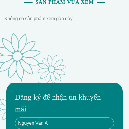
SẢN PHẨM VỪA XEM
Không có sản phẩm xem gần đây
Đăng ký để nhận tin khuyến
mãi