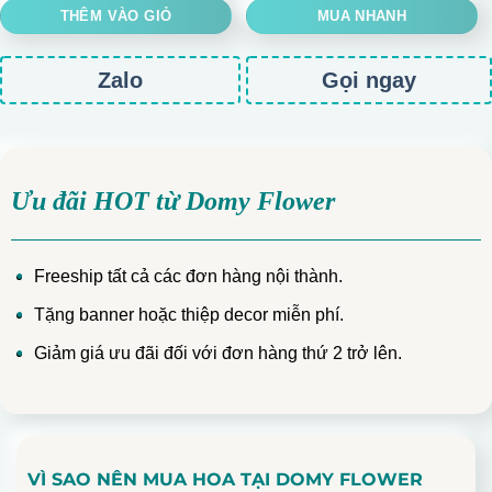
THÊM VÀO GIỎ
MUA NHANH
Zalo
Gọi ngay
Ưu đãi HOT từ Domy Flower
Freeship tất cả các đơn hàng nội thành.
Tặng banner hoặc thiệp decor miễn phí.
Giảm giá ưu đãi đối với đơn hàng thứ 2 trở lên.
VÌ SAO NÊN MUA HOA TẠI DOMY FLOWER