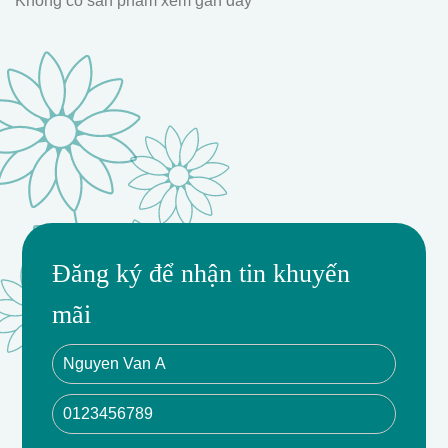
Không có sản phẩm xem gần đây
Đăng ký để nhận tin khuyến
mãi