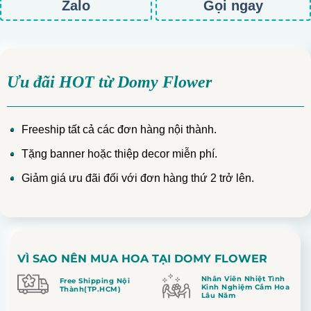
Zalo
Gọi ngay
Ưu đãi HOT từ Domy Flower
Freeship tất cả các đơn hàng nội thành.
Tặng banner hoặc thiệp decor miễn phí.
Giảm giá ưu đãi đối với đơn hàng thứ 2 trở lên.
VÌ SAO NÊN MUA HOA TẠI DOMY FLOWER
Nhân Viên Nhiệt Tình
Free Shipping Nội
Kinh Nghiệm Cắm Hoa
Thành(TP.HCM)
Lâu Năm