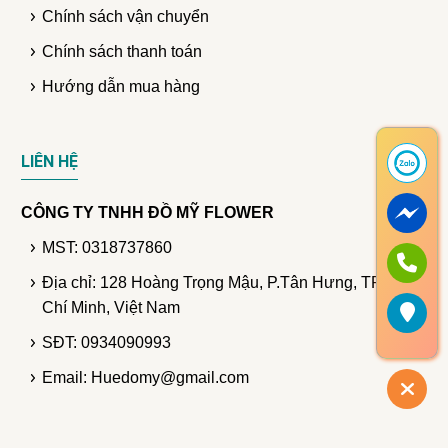
Chính sách vận chuyển
Chính sách thanh toán
Hướng dẫn mua hàng
LIÊN HỆ
CÔNG TY TNHH ĐỒ MỸ FLOWER
MST: 0318737860
Địa chỉ: 128 Hoàng Trọng Mậu, P.Tân Hưng, TP. Hồ
Chí Minh, Việt Nam
SĐT: 0934090993
Email: Huedomy@gmail.com