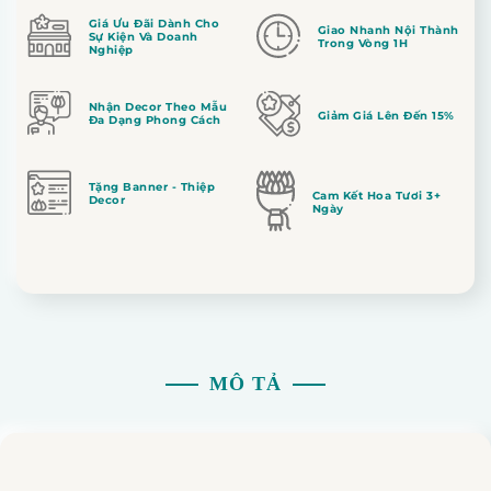
Giá Ưu Đãi Dành Cho
Giao Nhanh Nội Thành
Sự Kiện Và Doanh
Trong Vòng 1H
Nghiệp
Nhận Decor Theo Mẫu
Giảm Giá Lên Đến 15%
Đa Dạng Phong Cách
Tặng Banner - Thiệp
Cam Kết Hoa Tươi 3+
Decor
Ngày
MÔ TẢ