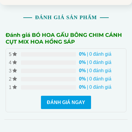
ĐÁNH GIÁ SẢN PHẨM
Đánh giá BÓ HOA GẤU BÔNG CHIM CÁNH
CỤT MIX HOA HỒNG SÁP
0%
| 0 đánh giá
5
0%
| 0 đánh giá
4
0%
| 0 đánh giá
3
0%
| 0 đánh giá
2
0%
| 0 đánh giá
1
ĐÁNH GIÁ NGAY