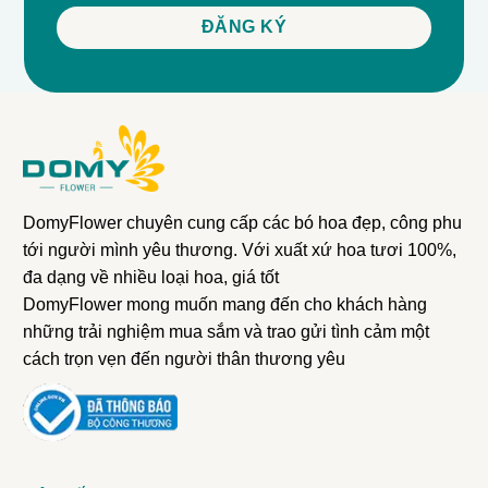
DomyFlower chuyên cung cấp các bó hoa đẹp, công phu
tới người mình yêu thương. Với xuất xứ hoa tươi 100%,
đa dạng về nhiều loại hoa, giá tốt
DomyFlower mong muốn mang đến cho khách hàng
những trải nghiệm mua sắm và trao gửi tình cảm một
cách trọn vẹn đến người thân thương yêu