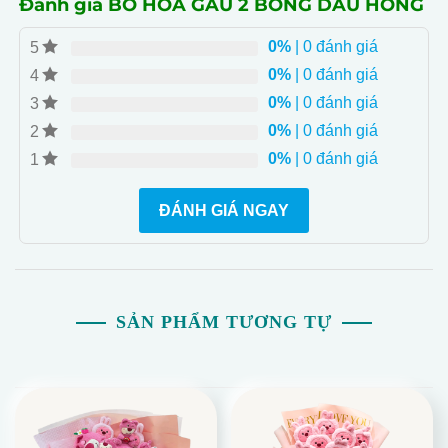
Đánh giá BÓ HOA GẤU 2 BÔNG DÂU HỒNG
0%
| 0 đánh giá
5
0%
| 0 đánh giá
4
0%
| 0 đánh giá
3
0%
| 0 đánh giá
2
0%
| 0 đánh giá
1
ĐÁNH GIÁ NGAY
SẢN PHẨM TƯƠNG TỰ