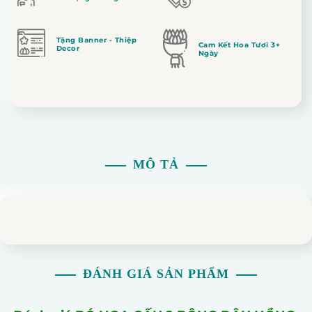
Tặng Banner - Thiệp
Cam Kết Hoa Tươi 3+
Decor
Ngày
MÔ TẢ
ĐÁNH GIÁ SẢN PHẨM