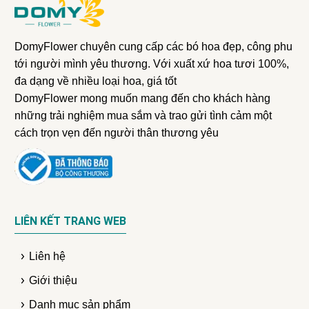
DomyFlower chuyên cung cấp các bó hoa đẹp, công phu
tới người mình yêu thương. Với xuất xứ hoa tươi 100%,
đa dạng về nhiều loại hoa, giá tốt
DomyFlower mong muốn mang đến cho khách hàng
những trải nghiệm mua sắm và trao gửi tình cảm một
cách trọn vẹn đến người thân thương yêu
LIÊN KẾT TRANG WEB
Liên hệ
Giới thiệu
Danh mục sản phẩm