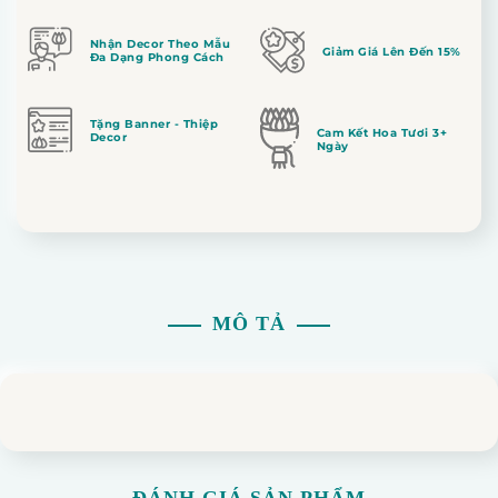
Nhận Decor Theo Mẫu
Giảm Giá Lên Đến 15%
Đa Dạng Phong Cách
Tặng Banner - Thiệp
Cam Kết Hoa Tươi 3+
Decor
Ngày
MÔ TẢ