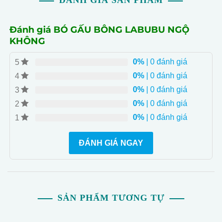
ĐÁNH GIÁ SẢN PHẨM
Đánh giá BÓ GẤU BÔNG LABUBU NGỘ
KHÔNG
0%
| 0 đánh giá
5
0%
| 0 đánh giá
4
0%
| 0 đánh giá
3
0%
| 0 đánh giá
2
0%
| 0 đánh giá
1
ĐÁNH GIÁ NGAY
SẢN PHẨM TƯƠNG TỰ