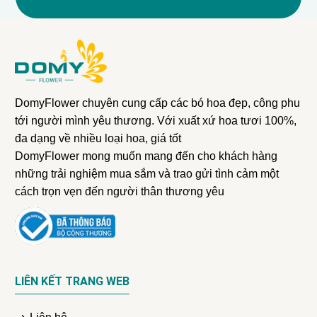
DomyFlower chuyên cung cấp các bó hoa đẹp, công phu
tới người mình yêu thương. Với xuất xứ hoa tươi 100%,
đa dạng về nhiều loại hoa, giá tốt
DomyFlower mong muốn mang đến cho khách hàng
những trải nghiệm mua sắm và trao gửi tình cảm một
cách trọn vẹn đến người thân thương yêu
LIÊN KẾT TRANG WEB