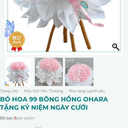
Trang chủ
Hoa Gửi Yêu Thương
Hoa tặng người yêu
BÓ HOA 99 BÔNG HỒNG OHARA
TẶNG KỶ NIỆM NGÀY CƯỚI
Đã bán:
5
sản phẩm