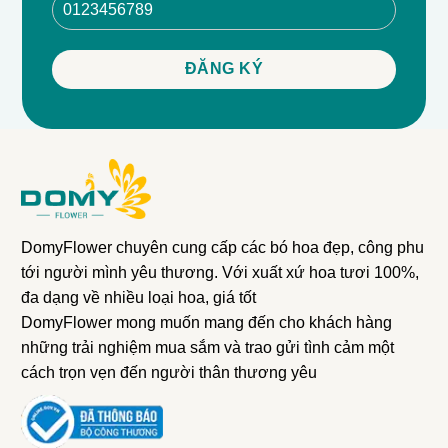
DomyFlower chuyên cung cấp các bó hoa đẹp, công phu
tới người mình yêu thương. Với xuất xứ hoa tươi 100%,
đa dạng về nhiều loại hoa, giá tốt
DomyFlower mong muốn mang đến cho khách hàng
những trải nghiệm mua sắm và trao gửi tình cảm một
cách trọn vẹn đến người thân thương yêu
📏
Kích thước sản phẩm