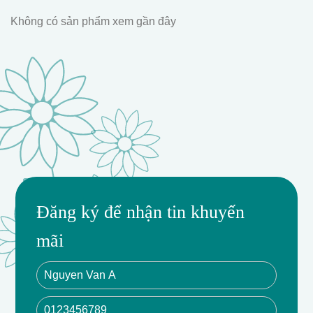
Không có sản phẩm xem gần đây
Đăng ký để nhận tin khuyến
mãi