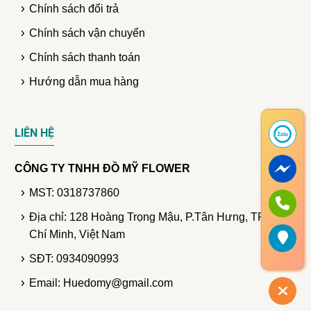
Chính sách đổi trả
Chính sách vận chuyển
Chính sách thanh toán
Hướng dẫn mua hàng
LIÊN HỆ
CÔNG TY TNHH ĐỒ MỸ FLOWER
MST: 0318737860
Địa chỉ: 128 Hoàng Trọng Mậu, P.Tân Hưng, TP. Hồ
Chí Minh, Việt Nam
SĐT: 0934090993
Email: Huedomy@gmail.com