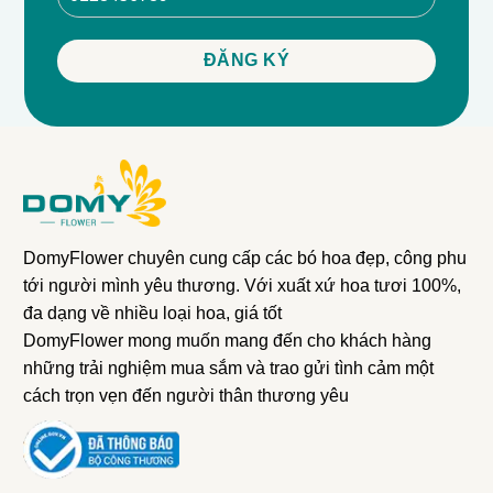
DomyFlower chuyên cung cấp các bó hoa đẹp, công phu
tới người mình yêu thương. Với xuất xứ hoa tươi 100%,
đa dạng về nhiều loại hoa, giá tốt
DomyFlower mong muốn mang đến cho khách hàng
những trải nghiệm mua sắm và trao gửi tình cảm một
cách trọn vẹn đến người thân thương yêu