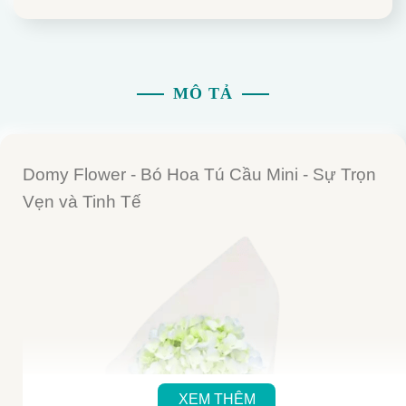
MÔ TẢ
Domy Flower - Bó Hoa Tú Cầu Mini - Sự Trọn
Vẹn và Tinh Tế
XEM THÊM