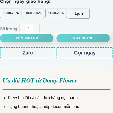
Chọn ngày giao hàng:
09-08-2026
10-08-2026
11-08-2026
Bó hoa tú cầu mini số lượng
THÊM VÀO GIỎ
MUA NHANH
Zalo
Gọi ngay
Ưu đãi HOT từ Domy Flower
Freeship tất cả các đơn hàng nội thành.
Tặng banner hoặc thiệp decor miễn phí.