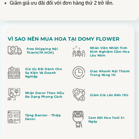
Giảm giá ưu đãi đối với đơn hàng thứ 2 trở lên.
VÌ SAO NÊN MUA HOA TẠI DOMY FLOWER
Nhân Viên Nhiệt Tình
Free Shipping Nội
Kinh Nghiệm Cắm Hoa
Thành(TP.HCM)
Lâu Năm
Giá Ưu Đãi Dành Cho
Giao Nhanh Nội Thành
Sự Kiện Và Doanh
Trong Vòng 1H
Nghiệp
Nhận Decor Theo Mẫu
Giảm Giá Lên Đến 15%
Đa Dạng Phong Cách
Tặng Banner - Thiệp
Cam Kết Hoa Tươi 3+
Decor
Ngày