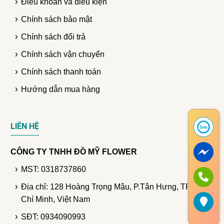
Điều khoản và điều kiện
Chính sách bảo mật
Chính sách đổi trả
Chính sách vận chuyển
Chính sách thanh toán
Hướng dẫn mua hàng
LIÊN HỆ
CÔNG TY TNHH ĐỒ MỸ FLOWER
MST: 0318737860
Địa chỉ: 128 Hoàng Trọng Mậu, P.Tân Hưng, TP. Hồ
Chí Minh, Việt Nam
SĐT: 0934090993