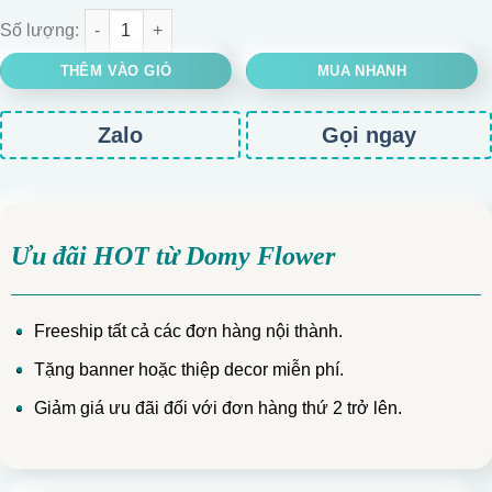
SÉT QUÀ TẾT XANH DƯƠNG số lượng
THÊM VÀO GIỎ
MUA NHANH
Zalo
Gọi ngay
Ưu đãi HOT từ Domy Flower
Freeship tất cả các đơn hàng nội thành.
Tặng banner hoặc thiệp decor miễn phí.
Giảm giá ưu đãi đối với đơn hàng thứ 2 trở lên.