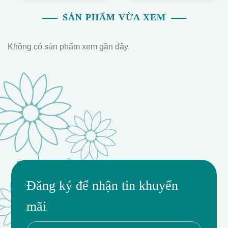
SẢN PHẨM VỪA XEM
Không có sản phẩm xem gần đây
Đăng ký để nhận tin khuyến
mãi