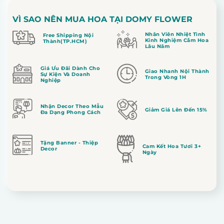
VÌ SAO NÊN MUA HOA TẠI DOMY FLOWER
Nhân Viên Nhiệt Tình
Free Shipping Nội
Kinh Nghiệm Cắm Hoa
Thành(TP.HCM)
Lâu Năm
Giá Ưu Đãi Dành Cho
Giao Nhanh Nội Thành
Sự Kiện Và Doanh
Trong Vòng 1H
Nghiệp
Nhận Decor Theo Mẫu
Giảm Giá Lên Đến 15%
Đa Dạng Phong Cách
Tặng Banner - Thiệp
Cam Kết Hoa Tươi 3+
Decor
Ngày