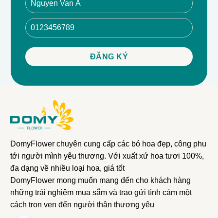
DomyFlower chuyên cung cấp các bó hoa đẹp, công phu
tới người mình yêu thương. Với xuất xứ hoa tươi 100%,
đa dạng về nhiều loại hoa, giá tốt
DomyFlower mong muốn mang đến cho khách hàng
những trải nghiệm mua sắm và trao gửi tình cảm một
cách trọn vẹn đến người thân thương yêu