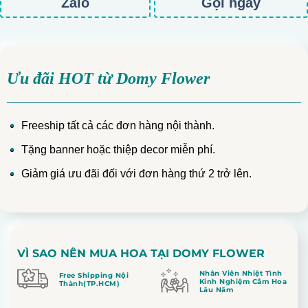
Zalo
Gọi ngay
Ưu đãi HOT từ Domy Flower
Freeship tất cả các đơn hàng nội thành.
Tặng banner hoặc thiệp decor miễn phí.
Giảm giá ưu đãi đối với đơn hàng thứ 2 trở lên.
VÌ SAO NÊN MUA HOA TẠI DOMY FLOWER
Nhân Viên Nhiệt Tình
Free Shipping Nội
Kinh Nghiệm Cắm Hoa
Thành(TP.HCM)
Lâu Năm