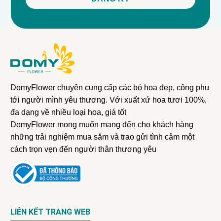
DomyFlower chuyên cung cấp các bó hoa đẹp, công phu
tới người mình yêu thương. Với xuất xứ hoa tươi 100%,
đa dạng về nhiều loại hoa, giá tốt
DomyFlower mong muốn mang đến cho khách hàng
những trải nghiệm mua sắm và trao gửi tình cảm một
cách trọn vẹn đến người thân thương yêu
LIÊN KẾT TRANG WEB