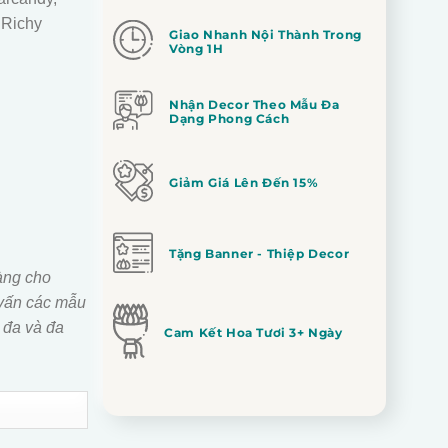
 Richy
Giao Nhanh Nội Thành Trong
Vòng 1H
Nhận Decor Theo Mẫu Đa
Dạng Phong Cách
Giảm Giá Lên Đến 15%
Tặng Banner - Thiệp Decor
àng cho
vấn các mẫu
 đa và đa
Cam Kết Hoa Tươi 3+ Ngày