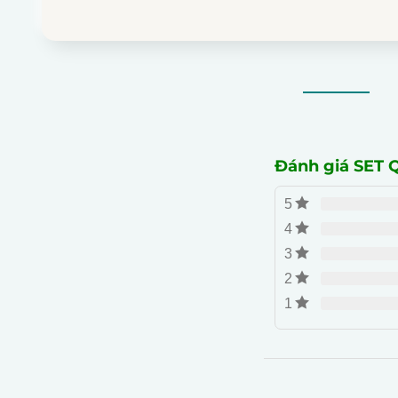
Đánh giá SET
5
4
3
2
1