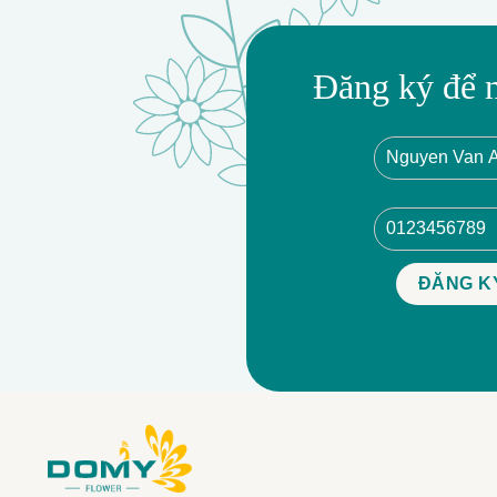
Đăng ký để 