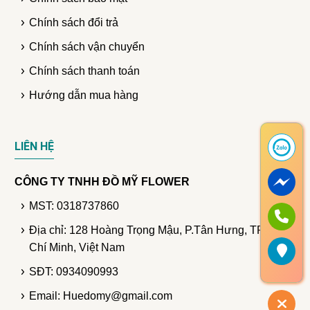
Chính sách đổi trả
Chính sách vận chuyển
Chính sách thanh toán
Hướng dẫn mua hàng
LIÊN HỆ
CÔNG TY TNHH ĐỒ MỸ FLOWER
MST: 0318737860
Địa chỉ: 128 Hoàng Trọng Mậu, P.Tân Hưng, TP. Hồ
Chí Minh, Việt Nam
SĐT: 0934090993
Email: Huedomy@gmail.com