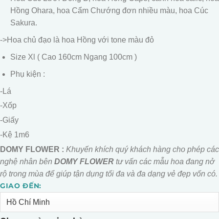
Hồng Ohara, hoa Cẩm Chướng đơn nhiều màu, hoa Cúc
Sakura.
->Hoa chủ đạo là hoa Hồng với tone màu đỏ
Size Xl ( Cao 160cm Ngang 100cm )
Phụ kiện :
-Lá
-Xốp
-Giấy
-Kệ 1m6
DOMY FLOWER :
Khuyến khích quý khách hàng cho phép các
nghệ nhân bên
DOMY FLOWER
tư vấn các mẫu hoa đang nở
rộ trong mùa để giúp tận dụng tối đa và đa dạng vẻ đẹp vốn có.
GIAO ĐẾN:
Alternative: