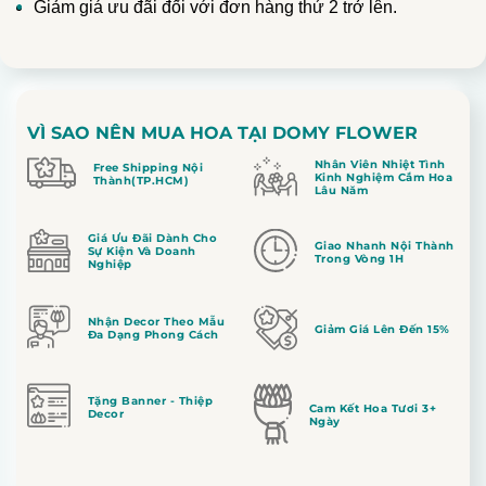
Giảm giá ưu đãi đối với đơn hàng thứ 2 trở lên.
VÌ SAO NÊN MUA HOA TẠI DOMY FLOWER
Nhân Viên Nhiệt Tình
Free Shipping Nội
Kinh Nghiệm Cắm Hoa
Thành(TP.HCM)
Lâu Năm
Giá Ưu Đãi Dành Cho
Giao Nhanh Nội Thành
Sự Kiện Và Doanh
Trong Vòng 1H
Nghiệp
Nhận Decor Theo Mẫu
Giảm Giá Lên Đến 15%
Đa Dạng Phong Cách
Tặng Banner - Thiệp
Cam Kết Hoa Tươi 3+
Decor
Ngày