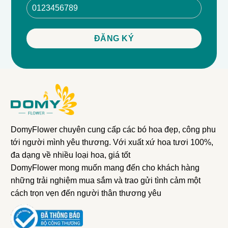
DomyFlower chuyên cung cấp các bó hoa đẹp, công phu
tới người mình yêu thương. Với xuất xứ hoa tươi 100%,
đa dạng về nhiều loại hoa, giá tốt
DomyFlower mong muốn mang đến cho khách hàng
những trải nghiệm mua sắm và trao gửi tình cảm một
cách trọn vẹn đến người thân thương yêu
- Tươi