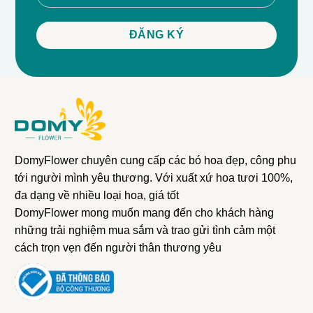
DomyFlower chuyên cung cấp các bó hoa đẹp, công phu
tới người mình yêu thương. Với xuất xứ hoa tươi 100%,
đa dạng về nhiều loại hoa, giá tốt
DomyFlower mong muốn mang đến cho khách hàng
những trải nghiệm mua sắm và trao gửi tình cảm một
cách trọn vẹn đến người thân thương yêu