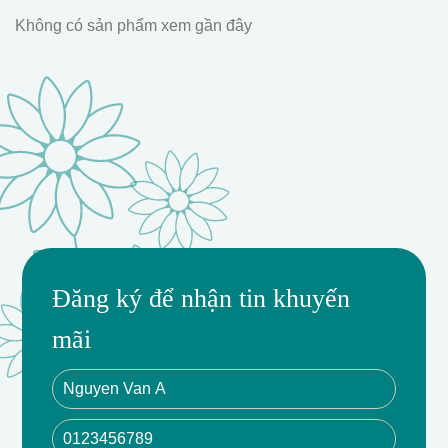
Không có sản phẩm xem gần đây
Đăng ký để nhận tin khuyến
mãi