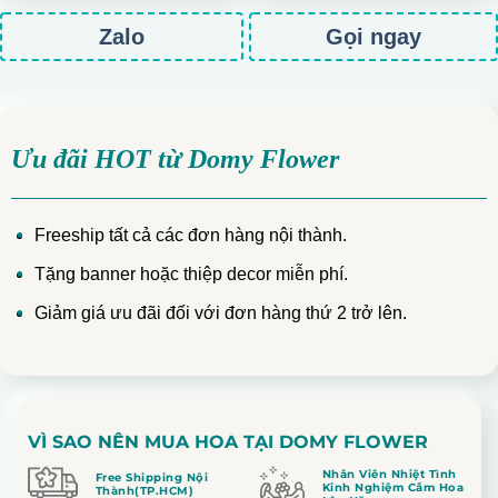
Zalo
Gọi ngay
Ưu đãi HOT từ Domy Flower
Freeship tất cả các đơn hàng nội thành.
Tặng banner hoặc thiệp decor miễn phí.
Giảm giá ưu đãi đối với đơn hàng thứ 2 trở lên.
VÌ SAO NÊN MUA HOA TẠI DOMY FLOWER
Nhân Viên Nhiệt Tình
Free Shipping Nội
Kinh Nghiệm Cắm Hoa
Thành(TP.HCM)