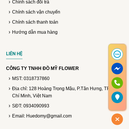
Chính sách đổi trả
Chính sách vận chuyển
Chính sách thanh toán
Hướng dẫn mua hàng
LIÊN HỆ
CÔNG TY TNHH ĐỒ MỸ FLOWER
MST: 0318737860
Địa chỉ: 128 Hoàng Trọng Mậu, P.Tân Hưng, TP. Hồ
Chí Minh, Việt Nam
SĐT: 0934090993
Email: Huedomy@gmail.com