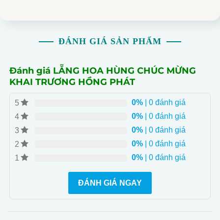
ĐÁNH GIÁ SẢN PHẨM
Đánh giá LẴNG HOA HÙNG CHÚC MỪNG
KHAI TRƯƠNG HỒNG PHÁT
0%
| 0 đánh giá
5
0%
| 0 đánh giá
4
0%
| 0 đánh giá
3
0%
| 0 đánh giá
2
0%
| 0 đánh giá
1
ĐÁNH GIÁ NGAY