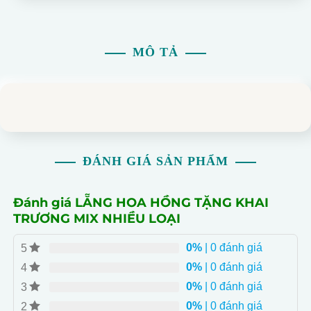
MÔ TẢ
ĐÁNH GIÁ SẢN PHẨM
Đánh giá LẴNG HOA HỒNG TẶNG KHAI
TRƯƠNG MIX NHIỀU LOẠI
0%
| 0 đánh giá
5
0%
| 0 đánh giá
4
0%
| 0 đánh giá
3
0%
| 0 đánh giá
2