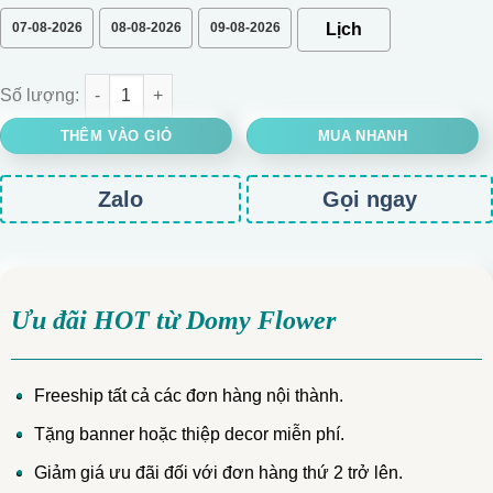
07-08-2026
08-08-2026
09-08-2026
LẴNG HOA HỒNG TẶNG KHAI TRƯƠNG MIX NHIỀU LOẠI số lượn
THÊM VÀO GIỎ
MUA NHANH
Zalo
Gọi ngay
Ưu đãi HOT từ Domy Flower
Freeship tất cả các đơn hàng nội thành.
Tặng banner hoặc thiệp decor miễn phí.
Giảm giá ưu đãi đối với đơn hàng thứ 2 trở lên.