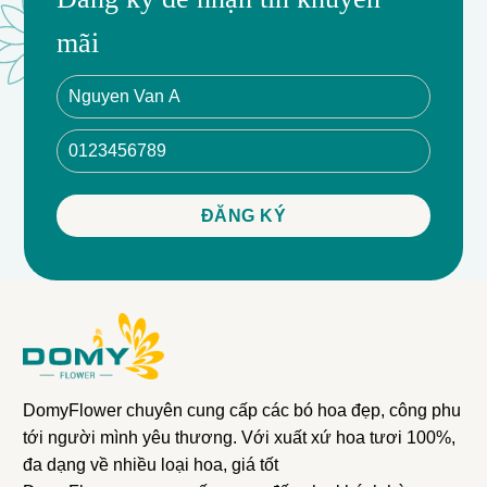
mãi
DomyFlower chuyên cung cấp các bó hoa đẹp, công phu
tới người mình yêu thương. Với xuất xứ hoa tươi 100%,
đa dạng về nhiều loại hoa, giá tốt