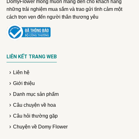
DomyFlower mong muốn mang đến cho khách hàng
những trải nghiệm mua sắm và trao gửi tình cảm một
cách trọn vẹn đến người thân thương yêu
LIÊN KẾT TRANG WEB
Liên hệ
Giới thiệu
Danh mục sản phẩm
Câu chuyện về hoa
Câu hỏi thường gặp
Chuyện về Domy Flower