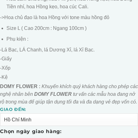
Tiền nhí, hoa Hồng kẹo, hoa cúc Cali.
->Hoa chủ đạo là hoa Hồng với tone màu hồng đỏ
Size L ( Cao 200cm : Ngang 100cm )
Phụ kiện :
-Lá Bạc, LÁ Chanh, lá Dương Xỉ, lá Xỉ Bạc.
-Giấy
-Xốp
-Kệ
DOMY FLOWER :
Khuyến khích quý khách hàng cho phép các
nghệ nhân bên
DOMY FLOWER
tư vấn các mẫu hoa đang nở
rộ trong mùa để giúp tận dụng tối đa và đa dạng vẻ đẹp vốn có.
GIAO ĐẾN:
Alternative:
Chọn ngày giao hàng: