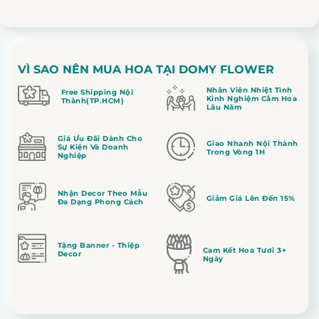
VÌ SAO NÊN MUA HOA TẠI DOMY FLOWER
Nhân Viên Nhiệt Tình
Free Shipping Nội
Kinh Nghiệm Cắm Hoa
Thành(TP.HCM)
Lâu Năm
Giá Ưu Đãi Dành Cho
Giao Nhanh Nội Thành
Sự Kiện Và Doanh
Trong Vòng 1H
Nghiệp
Nhận Decor Theo Mẫu
Giảm Giá Lên Đến 15%
Đa Dạng Phong Cách
Tặng Banner - Thiệp
Cam Kết Hoa Tươi 3+
Decor
Ngày