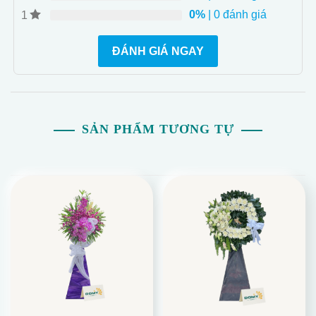
0%
| 0 đánh giá
1
ĐÁNH GIÁ NGAY
SẢN PHẨM TƯƠNG TỰ