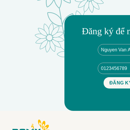
Đăng ký để 