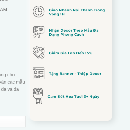
 NAM
Giao Nhanh Nội Thành Trong
Vòng 1H
Nhận Decor Theo Mẫu Đa
Dạng Phong Cách
Giảm Giá Lên Đến 15%
Tặng Banner - Thiệp Decor
àng cho
vấn các mẫu
 đa và đa
Cam Kết Hoa Tươi 3+ Ngày