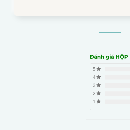
Đánh giá HỘP
5
4
3
2
1