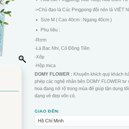
->Chủ đạo là Cúc Pingpong đội nón lá VIỆT
Size M ( Cao 40cm : Ngang 40cm )
Phụ liệu :
-Rơm
-Lá Bạc Nhi, Cỏ Đồng Tiền
-Xốp
-Hộp mica
DOMY FLOWER :
Khuyến khích quý khách h
phép các nghệ nhân bên DOMY FLOWER tư 
hoa đang nở rộ trong mùa để giúp tận dụng tối
dạng vẻ đẹp vốn có.
GIAO ĐẾN:
Alternative: