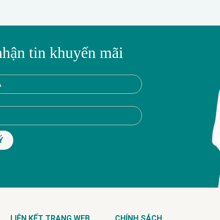
nhận tin khuyến mãi
LIÊN KẾT TRANG WEB
CHÍNH SÁCH