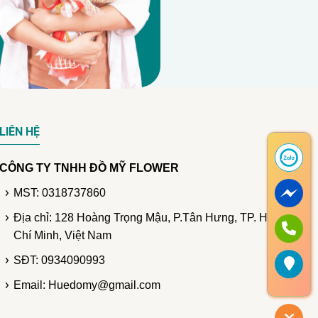
LIÊN HỆ
CÔNG TY TNHH ĐỒ MỸ FLOWER
MST: 0318737860
Địa chỉ: 128 Hoàng Trọng Mậu, P.Tân Hưng, TP. Hồ
Chí Minh, Việt Nam
SĐT: 0934090993
Email: Huedomy@gmail.com