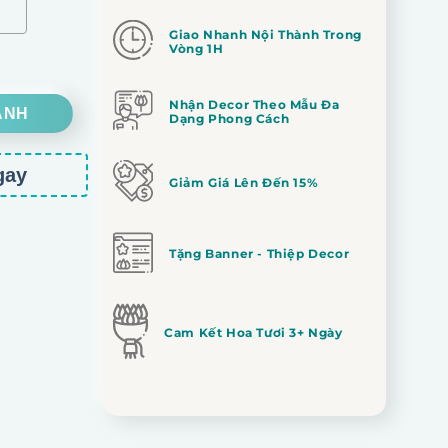
Giao Nhanh Nội Thành Trong
Vòng 1H
Nhận Decor Theo Mẫu Đa
ANH
Dạng Phong Cách
gay
Giảm Giá Lên Đến 15%
Tặng Banner - Thiệp Decor
Cam Kết Hoa Tươi 3+ Ngày