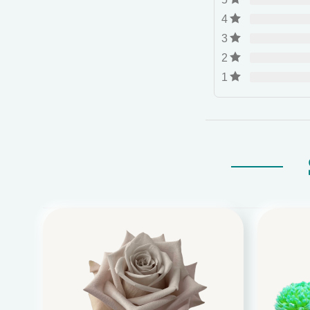
4
3
2
1