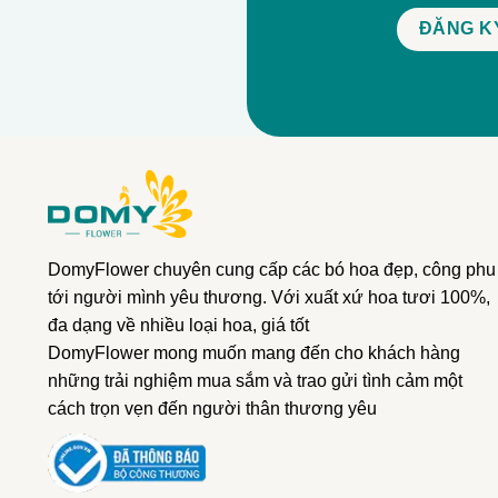
DomyFlower chuyên cung cấp các bó hoa đẹp, công phu
tới người mình yêu thương. Với xuất xứ hoa tươi 100%,
đa dạng về nhiều loại hoa, giá tốt
DomyFlower mong muốn mang đến cho khách hàng
những trải nghiệm mua sắm và trao gửi tình cảm một
cách trọn vẹn đến người thân thương yêu