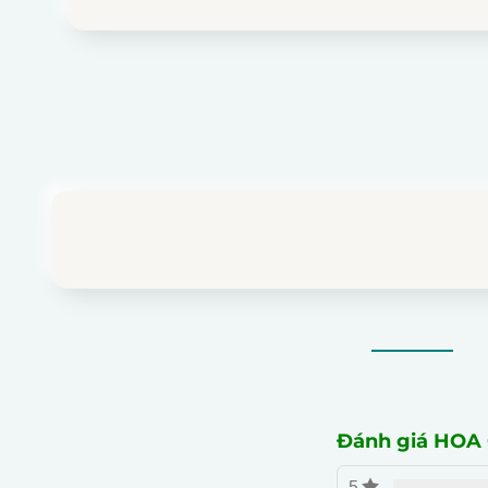
Đánh giá HO
5