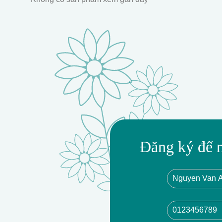
Đăng ký để 