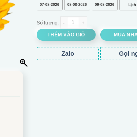
07-08-2026
08-08-2026
09-08-2026
HOA CÀNH HƯỚNG DƯƠNG số lượng
THÊM VÀO GIỎ
MUA NH
Zalo
Gọi n