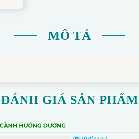
MÔ TẢ
ĐÁNH GIÁ SẢN PHẨM
A CÀNH HƯỚNG DƯƠNG
0%
| 0 đánh giá