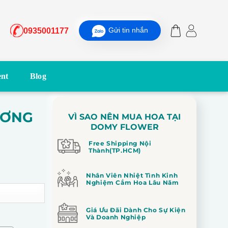
Gửi tin nhắn
0935001177
nt
Blog
ƯƠNG
VÌ SAO NÊN MUA HOA TẠI
DOMY FLOWER
Free Shipping Nội
Thành(TP.HCM)
Nhân Viên Nhiệt Tình Kinh
Nghiệm Cắm Hoa Lâu Năm
Giá Ưu Đãi Dành Cho Sự Kiện
Và Doanh Nghiệp