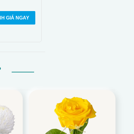
H GIÁ NGAY
Ự