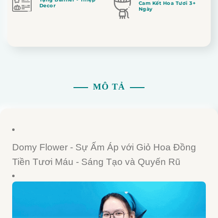
Cam Kết Hoa Tươi 3+
Decor
Ngày
MÔ TẢ
Domy Flower - Sự Ấm Áp với Giỏ Hoa Đồng
Tiền Tươi Máu - Sáng Tạo và Quyến Rũ