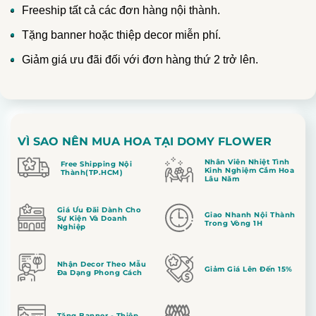
Freeship tất cả các đơn hàng nội thành.
Tặng banner hoặc thiệp decor miễn phí.
Giảm giá ưu đãi đối với đơn hàng thứ 2 trở lên.
VÌ SAO NÊN MUA HOA TẠI DOMY FLOWER
Nhân Viên Nhiệt Tình
Free Shipping Nội
Kinh Nghiệm Cắm Hoa
Thành(TP.HCM)
Lâu Năm
Giá Ưu Đãi Dành Cho
Giao Nhanh Nội Thành
Sự Kiện Và Doanh
Trong Vòng 1H
Nghiệp
Nhận Decor Theo Mẫu
Giảm Giá Lên Đến 15%
Đa Dạng Phong Cách
Tặng Banner - Thiệp