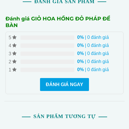
ĐÁNH GIÁ SẢN PHẨM
Đánh giá GIỎ HOA HỒNG ĐỎ PHÁP ĐỂ
BÀN
0%
| 0 đánh giá
5
0%
| 0 đánh giá
4
0%
| 0 đánh giá
3
0%
| 0 đánh giá
2
0%
| 0 đánh giá
1
ĐÁNH GIÁ NGAY
SẢN PHẨM TƯƠNG TỰ