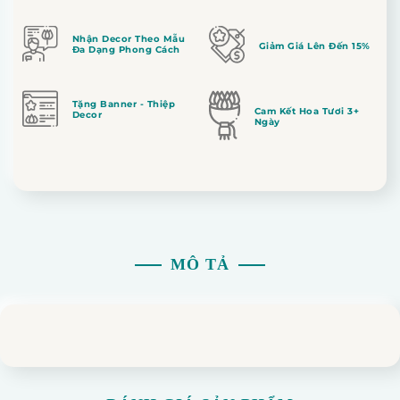
Nhận Decor Theo Mẫu
Giảm Giá Lên Đến 15%
Đa Dạng Phong Cách
Tặng Banner - Thiệp
Cam Kết Hoa Tươi 3+
Decor
Ngày
MÔ TẢ