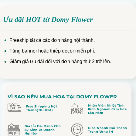
Ưu đãi HOT từ Domy Flower
Freeship tất cả các đơn hàng nội thành.
Tặng banner hoặc thiệp decor miễn phí.
Giảm giá ưu đãi đối với đơn hàng thứ 2 trở lên.
VÌ SAO NÊN MUA HOA TẠI DOMY FLOWER
Nhân Viên Nhiệt Tình
Free Shipping Nội
Kinh Nghiệm Cắm Hoa
Thành(TP.HCM)
Lâu Năm
Giá Ưu Đãi Dành Cho
Giao Nhanh Nội Thành
Sự Kiện Và Doanh
Trong Vòng 1H
Nghiệp