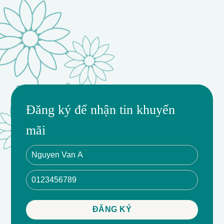
Đăng ký để nhận tin khuyến
mãi