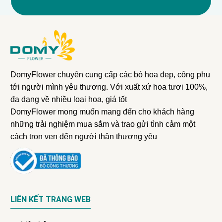
DomyFlower chuyên cung cấp các bó hoa đẹp, công phu
tới người mình yêu thương. Với xuất xứ hoa tươi 100%,
đa dạng về nhiều loại hoa, giá tốt
DomyFlower mong muốn mang đến cho khách hàng
những trải nghiệm mua sắm và trao gửi tình cảm một
cách trọn vẹn đến người thân thương yêu
LIÊN KẾT TRANG WEB