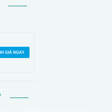
H GIÁ NGAY
Ự