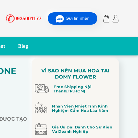
Gửi tin nhắn
0935001177
nt
Blog
ONE
VÌ SAO NÊN MUA HOA TẠI
DOMY FLOWER
Free Shipping Nội
Thành(TP.HCM)
Nhân Viên Nhiệt Tình Kinh
Nghiệm Cắm Hoa Lâu Năm
 ĐƯỢC TẠO
Giá Ưu Đãi Dành Cho Sự Kiện
Và Doanh Nghiệp