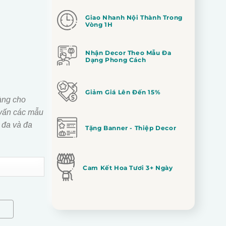
Giao Nhanh Nội Thành Trong
Vòng 1H
Nhận Decor Theo Mẫu Đa
Dạng Phong Cách
Giảm Giá Lên Đến 15%
àng cho
vấn các mẫu
 đa và đa
Tặng Banner - Thiệp Decor
Cam Kết Hoa Tươi 3+ Ngày