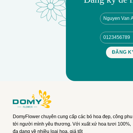
DomyFlower chuyên cung cấp các bó hoa đẹp, công phu
tới người mình yêu thương. Với xuất xứ hoa tươi 100%,
đa dạng về nhiều loại hoa, giá tốt