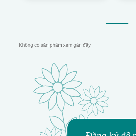
Không có sản phẩm xem gần đây
Đăng ký để 