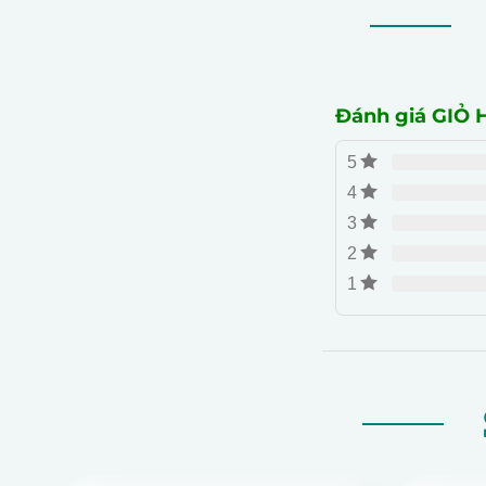
Đánh giá GI
5
4
3
2
1