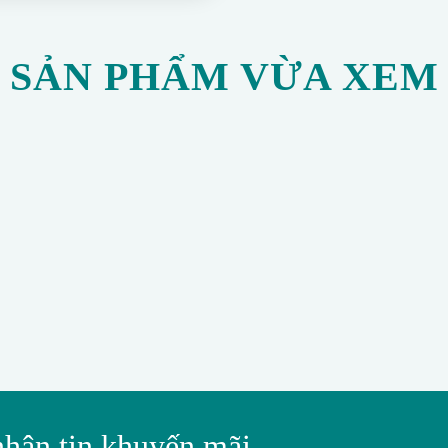
SẢN PHẨM VỪA XEM
nhận tin khuyến mãi