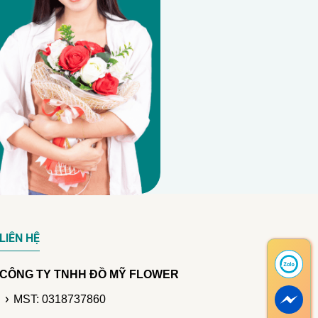
LIÊN HỆ
CÔNG TY TNHH ĐỒ MỸ FLOWER
MST: 0318737860