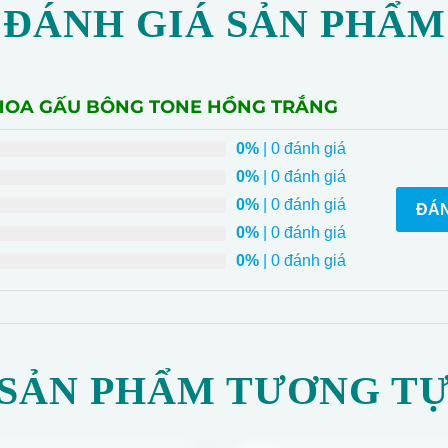
ĐÁNH GIÁ SẢN PHẨM
Ỏ HOA GẤU BÔNG TONE HỒNG TRẮNG
0%
| 0 đánh giá
0%
| 0 đánh giá
0%
| 0 đánh giá
ĐÁN
0%
| 0 đánh giá
0%
| 0 đánh giá
SẢN PHẨM TƯƠNG T