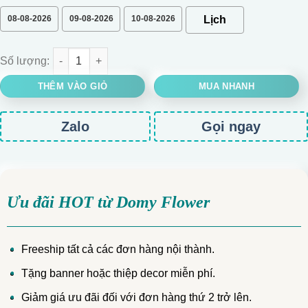
08-08-2026
09-08-2026
10-08-2026
GIỎ HOA CÚC MẪU ĐƠN MIX LẠC THẦN số lượng
THÊM VÀO GIỎ
MUA NHANH
Zalo
Gọi ngay
Ưu đãi HOT từ Domy Flower
Freeship tất cả các đơn hàng nội thành.
Tặng banner hoặc thiệp decor miễn phí.
Giảm giá ưu đãi đối với đơn hàng thứ 2 trở lên.