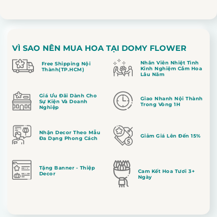
VÌ SAO NÊN MUA HOA TẠI DOMY FLOWER
Nhân Viên Nhiệt Tình
Free Shipping Nội
Kinh Nghiệm Cắm Hoa
Thành(TP.HCM)
Lâu Năm
Giá Ưu Đãi Dành Cho
Giao Nhanh Nội Thành
Sự Kiện Và Doanh
Trong Vòng 1H
Nghiệp
Nhận Decor Theo Mẫu
Giảm Giá Lên Đến 15%
Đa Dạng Phong Cách
Tặng Banner - Thiệp
Cam Kết Hoa Tươi 3+
Decor
Ngày