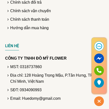
Chính sách đổi trả
Chính sách vận chuyển
Chính sách thanh toán
Hướng dẫn mua hàng
LIÊN HỆ
CÔNG TY TNHH ĐỒ MỸ FLOWER
MST: 0318737860
Địa chỉ: 128 Hoàng Trọng Mậu, P.Tân Hưng, TP. Hồ
Chí Minh, Việt Nam
SĐT: 0934090993
Email: Huedomy@gmail.com