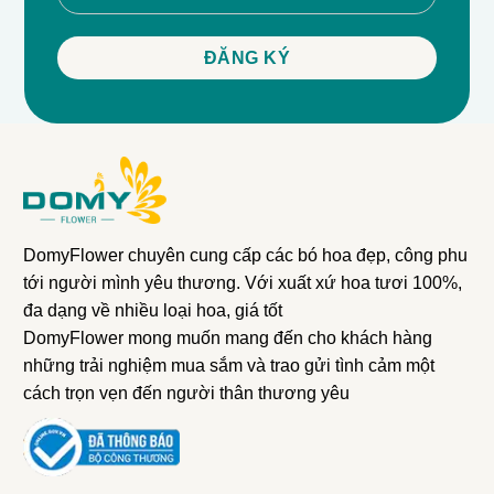
DomyFlower chuyên cung cấp các bó hoa đẹp, công phu
tới người mình yêu thương. Với xuất xứ hoa tươi 100%,
đa dạng về nhiều loại hoa, giá tốt
DomyFlower mong muốn mang đến cho khách hàng
những trải nghiệm mua sắm và trao gửi tình cảm một
cách trọn vẹn đến người thân thương yêu