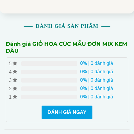
ĐÁNH GIÁ SẢN PHẨM
Đánh giá GIỎ HOA CÚC MẪU ĐƠN MIX KEM
DÂU
0%
| 0 đánh giá
5
0%
| 0 đánh giá
4
0%
| 0 đánh giá
3
0%
| 0 đánh giá
2
0%
| 0 đánh giá
1
ĐÁNH GIÁ NGAY