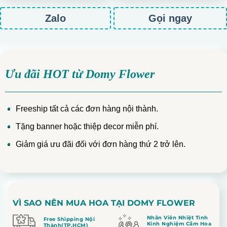
Zalo
Gọi ngay
Ưu đãi HOT từ Domy Flower
Freeship tất cả các đơn hàng nội thành.
Tặng banner hoặc thiệp decor miễn phí.
Giảm giá ưu đãi đối với đơn hàng thứ 2 trở lên.
VÌ SAO NÊN MUA HOA TẠI DOMY FLOWER
Nhân Viên Nhiệt Tình
Free Shipping Nội
Kinh Nghiệm Cắm Hoa
Thành(TP.HCM)