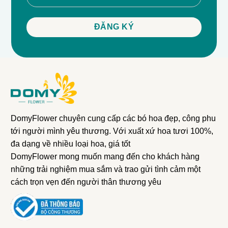
DomyFlower chuyên cung cấp các bó hoa đẹp, công phu
tới người mình yêu thương. Với xuất xứ hoa tươi 100%,
đa dạng về nhiều loại hoa, giá tốt
DomyFlower mong muốn mang đến cho khách hàng
những trải nghiệm mua sắm và trao gửi tình cảm một
cách trọn vẹn đến người thân thương yêu