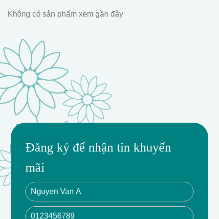
Không có sản phẩm xem gần đây
Đăng ký để nhận tin khuyến
mãi