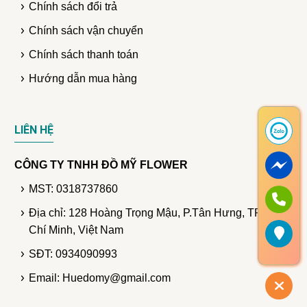
Chính sách đổi trả
Chính sách vận chuyển
Chính sách thanh toán
Hướng dẫn mua hàng
LIÊN HỆ
CÔNG TY TNHH ĐỒ MỸ FLOWER
MST: 0318737860
Địa chỉ: 128 Hoàng Trọng Mậu, P.Tân Hưng, TP. Hồ
Chí Minh, Việt Nam
SĐT: 0934090993
Email: Huedomy@gmail.com