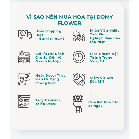
VÌ SAO NÊN MUA HOA TẠI DOMY
FLOWER
Nhân Viên Nhiệt
Free Shipping
Tình Kinh
Nội
Nghiệm Cắm Hoa
Thành(TP.HCM)
Lâu Năm
Giá Ưu Đãi Dành
Giao Nhanh Nội
Cho Sự Kiện Và
Thành Trong
Doanh Nghiệp
Vòng 1H
Nhận Decor Theo
Giảm Giá Lên
Mẫu Đa Dạng
Đến 15%
Phong Cách
Tặng Banner -
Cam Kết Hoa Tươi
Thiệp Decor
3+ Ngày