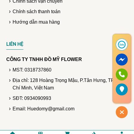
Chính sách vận chuyển
Chính sách thanh toán
Hướng dẫn mua hàng
LIÊN HỆ
CÔNG TY TNHH ĐỒ MỸ FLOWER
MST: 0318737860
Địa chỉ: 128 Hoàng Trọng Mậu, P.Tân Hưng, TP. Hồ
Chí Minh, Việt Nam
SĐT: 0934090993
Email: Huedomy@gmail.com