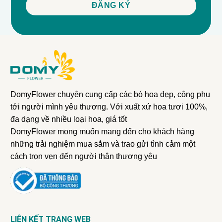
DomyFlower chuyên cung cấp các bó hoa đẹp, công phu
tới người mình yêu thương. Với xuất xứ hoa tươi 100%,
đa dạng về nhiều loại hoa, giá tốt
DomyFlower mong muốn mang đến cho khách hàng
những trải nghiệm mua sắm và trao gửi tình cảm một
cách trọn vẹn đến người thân thương yêu
LIÊN KẾT TRANG WEB