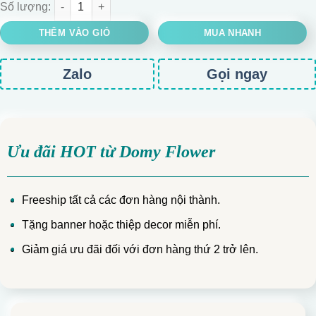
Giỏ 40 hoa sen đá mix lá chanh số lượng
THÊM VÀO GIỎ
MUA NHANH
Zalo
Gọi ngay
Ưu đãi HOT từ Domy Flower
Freeship tất cả các đơn hàng nội thành.
Tặng banner hoặc thiệp decor miễn phí.
Giảm giá ưu đãi đối với đơn hàng thứ 2 trở lên.