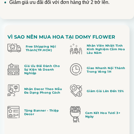
Giảm giá ưu đãi đối với đơn hàng thứ 2 trở lên.
VÌ SAO NÊN MUA HOA TẠI DOMY FLOWER
Nhân Viên Nhiệt Tình
Free Shipping Nội
Kinh Nghiệm Cắm Hoa
Thành(TP.HCM)
Lâu Năm
Giá Ưu Đãi Dành Cho
Giao Nhanh Nội Thành
Sự Kiện Và Doanh
Trong Vòng 1H
Nghiệp
Nhận Decor Theo Mẫu
Giảm Giá Lên Đến 15%
Đa Dạng Phong Cách
Tặng Banner - Thiệp
Cam Kết Hoa Tươi 3+
Decor
Ngày