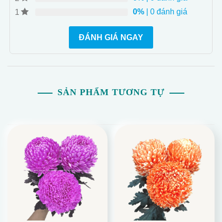
0%
| 0 đánh giá
1
ĐÁNH GIÁ NGAY
SẢN PHẨM TƯƠNG TỰ