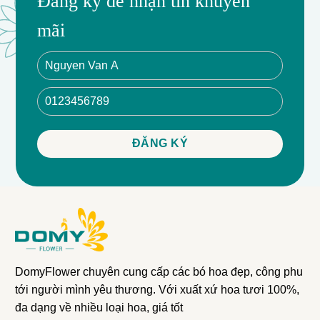
Đăng ký để nhận tin khuyến
mãi
DomyFlower chuyên cung cấp các bó hoa đẹp, công phu
tới người mình yêu thương. Với xuất xứ hoa tươi 100%,
đa dạng về nhiều loại hoa, giá tốt