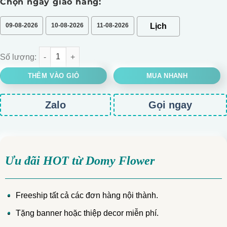
Chọn ngày giao hàng:
09-08-2026
10-08-2026
11-08-2026
Đồng tiền cánh xoăn số lượng
THÊM VÀO GIỎ
MUA NHANH
Zalo
Gọi ngay
Ưu đãi HOT từ Domy Flower
Freeship tất cả các đơn hàng nội thành.
Tặng banner hoặc thiệp decor miễn phí.