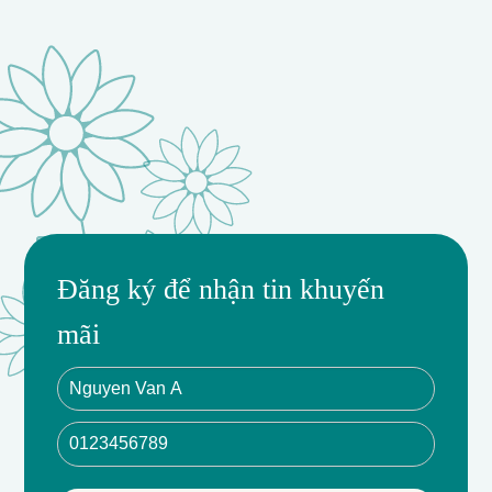
Đăng ký để nhận tin khuyến
mãi
Chậu hoa, Trang trí Tết, Hoa đỏ, Size M, Giao hàng