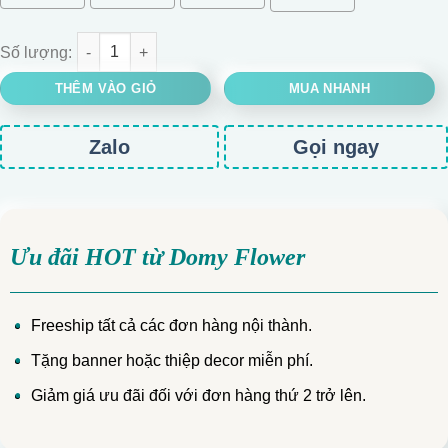
CHẬU HOA TRƯNG TẾT ĐÀO ĐÔNG CHẬU NHỎ số lượng
THÊM VÀO GIỎ
MUA NHANH
Zalo
Gọi ngay
Ưu đãi HOT từ Domy Flower
Freeship tất cả các đơn hàng nội thành.
Tặng banner hoặc thiệp decor miễn phí.
Giảm giá ưu đãi đối với đơn hàng thứ 2 trở lên.