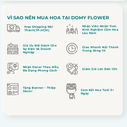
VÌ SAO NÊN MUA HOA TẠI DOMY FLOWER
Nhân Viên Nhiệt Tình
Free Shipping Nội
Kinh Nghiệm Cắm Hoa
Thành(TP.HCM)
Lâu Năm
Giá Ưu Đãi Dành Cho
Giao Nhanh Nội Thành
Sự Kiện Và Doanh
Trong Vòng 1H
Nghiệp
Nhận Decor Theo Mẫu
Giảm Giá Lên Đến 15%
Đa Dạng Phong Cách
Tặng Banner - Thiệp
Cam Kết Hoa Tươi 3+
Decor
Ngày