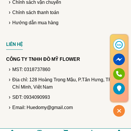
Chính sách vận chuyển
Chính sách thanh toán
Hướng dẫn mua hàng
LIÊN HỆ
CÔNG TY TNHH ĐỒ MỸ FLOWER
MST: 0318737860
Địa chỉ: 128 Hoàng Trọng Mậu, P.Tân Hưng, TP. Hồ
Chí Minh, Việt Nam
SĐT: 0934090993
Email: Huedomy@gmail.com