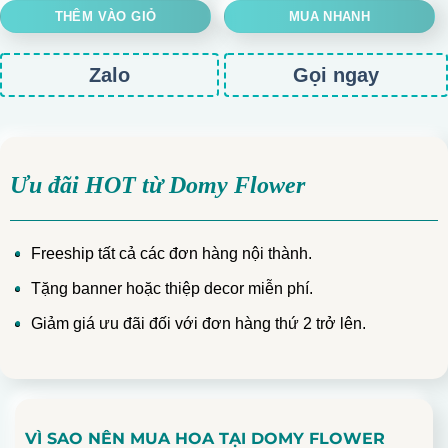
THÊM VÀO GIỎ
MUA NHANH
Zalo
Gọi ngay
Ưu đãi HOT từ Domy Flower
Freeship tất cả các đơn hàng nội thành.
Tặng banner hoặc thiệp decor miễn phí.
Giảm giá ưu đãi đối với đơn hàng thứ 2 trở lên.
VÌ SAO NÊN MUA HOA TẠI DOMY FLOWER