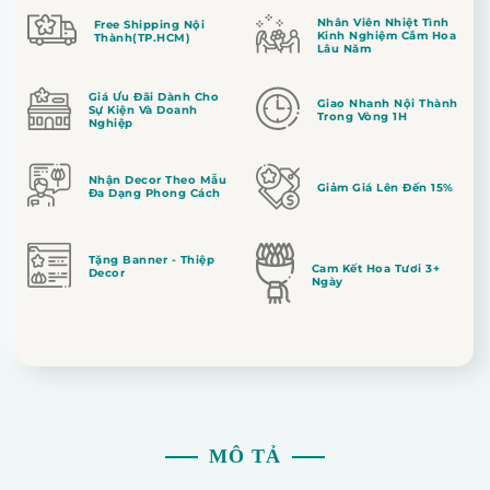
Nhân Viên Nhiệt Tình
Free Shipping Nội
Kinh Nghiệm Cắm Hoa
Thành(TP.HCM)
Lâu Năm
Giá Ưu Đãi Dành Cho
Giao Nhanh Nội Thành
Sự Kiện Và Doanh
Trong Vòng 1H
Nghiệp
Nhận Decor Theo Mẫu
Giảm Giá Lên Đến 15%
Đa Dạng Phong Cách
Tặng Banner - Thiệp
Cam Kết Hoa Tươi 3+
Decor
Ngày
MÔ TẢ