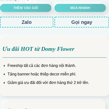
THÊM VÀO GIỎ
MUA NHANH
Zalo
Gọi ngay
Ưu đãi HOT từ Domy Flower
Freeship tất cả các đơn hàng nội thành.
Tặng banner hoặc thiệp decor miễn phí.
Giảm giá ưu đãi đối với đơn hàng thứ 2 trở lên.