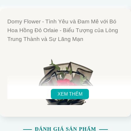
Domy Flower - Tình Yêu và Đam Mê với Bó
Hoa Hồng Đỏ Orlaie - Biểu Tượng của Lòng
Trung Thành và Sự Lãng Mạn
XEM THÊM
ĐÁNH GIÁ SẢN PHẨM