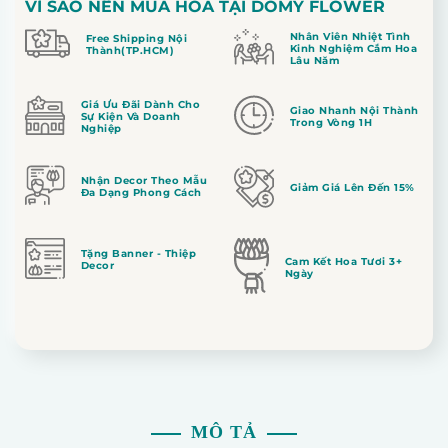
VÌ SAO NÊN MUA HOA TẠI DOMY FLOWER
Nhân Viên Nhiệt Tình
Free Shipping Nội
Kinh Nghiệm Cắm Hoa
Thành(TP.HCM)
Lâu Năm
Giá Ưu Đãi Dành Cho
Giao Nhanh Nội Thành
Sự Kiện Và Doanh
Trong Vòng 1H
Nghiệp
Nhận Decor Theo Mẫu
Giảm Giá Lên Đến 15%
Đa Dạng Phong Cách
Tặng Banner - Thiệp
Cam Kết Hoa Tươi 3+
Decor
Ngày
MÔ TẢ