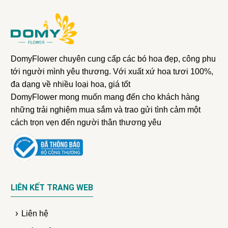
DomyFlower chuyên cung cấp các bó hoa đẹp, công phu
tới người mình yêu thương. Với xuất xứ hoa tươi 100%,
đa dạng về nhiều loại hoa, giá tốt
DomyFlower mong muốn mang đến cho khách hàng
những trải nghiệm mua sắm và trao gửi tình cảm một
cách trọn vẹn đến người thân thương yêu
LIÊN KẾT TRANG WEB
Liên hệ