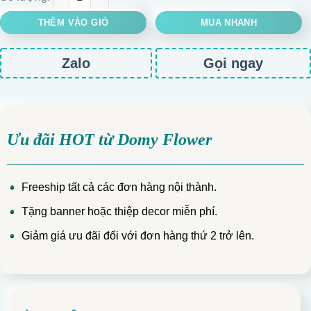
THÊM VÀO GIỎ
MUA NHANH
Zalo
Gọi ngay
Ưu đãi HOT từ Domy Flower
Freeship tất cả các đơn hàng nội thành.
Tặng banner hoặc thiệp decor miễn phí.
Giảm giá ưu đãi đối với đơn hàng thứ 2 trở lên.