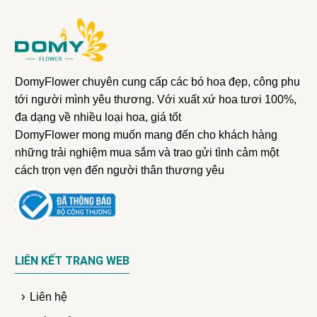
DomyFlower chuyên cung cấp các bó hoa đẹp, công phu
tới người mình yêu thương. Với xuất xứ hoa tươi 100%,
đa dạng về nhiều loại hoa, giá tốt
DomyFlower mong muốn mang đến cho khách hàng
những trải nghiệm mua sắm và trao gửi tình cảm một
cách trọn vẹn đến người thân thương yêu
LIÊN KẾT TRANG WEB
Liên hệ