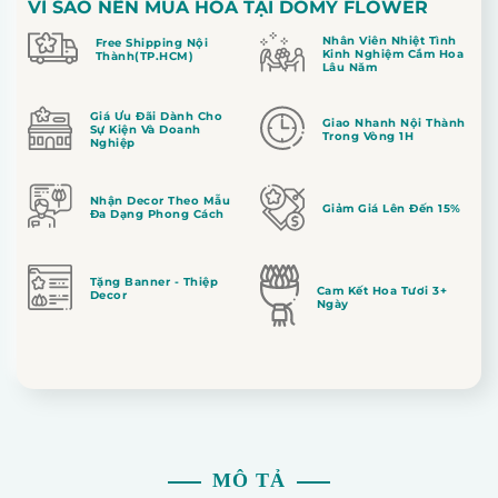
VÌ SAO NÊN MUA HOA TẠI DOMY FLOWER
Nhân Viên Nhiệt Tình
Free Shipping Nội
Kinh Nghiệm Cắm Hoa
Thành(TP.HCM)
Lâu Năm
Giá Ưu Đãi Dành Cho
Giao Nhanh Nội Thành
Sự Kiện Và Doanh
Trong Vòng 1H
Nghiệp
Nhận Decor Theo Mẫu
Giảm Giá Lên Đến 15%
Đa Dạng Phong Cách
Tặng Banner - Thiệp
Cam Kết Hoa Tươi 3+
Decor
Ngày
MÔ TẢ