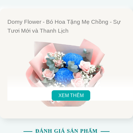
Domy Flower - Bó Hoa Tặng Mẹ Chồng - Sự
Tươi Mới và Thanh Lịch
XEM THÊM
ĐÁNH GIÁ SẢN PHẨM