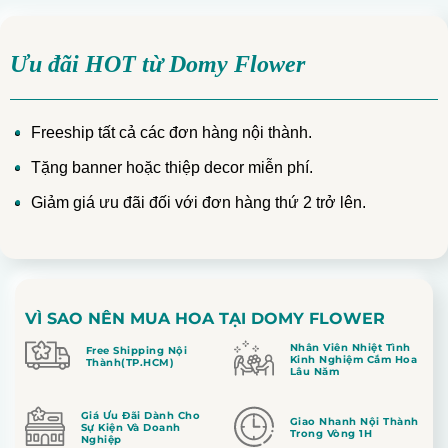
Ưu đãi HOT từ Domy Flower
Freeship tất cả các đơn hàng nội thành.
Tặng banner hoặc thiệp decor miễn phí.
Giảm giá ưu đãi đối với đơn hàng thứ 2 trở lên.
VÌ SAO NÊN MUA HOA TẠI DOMY FLOWER
Nhân Viên Nhiệt Tình
Free Shipping Nội
Kinh Nghiệm Cắm Hoa
Thành(TP.HCM)
Lâu Năm
Giá Ưu Đãi Dành Cho
Giao Nhanh Nội Thành
Sự Kiện Và Doanh
Trong Vòng 1H
Nghiệp