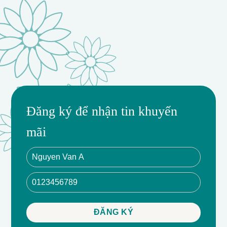
Đăng ký để nhận tin khuyến
mãi