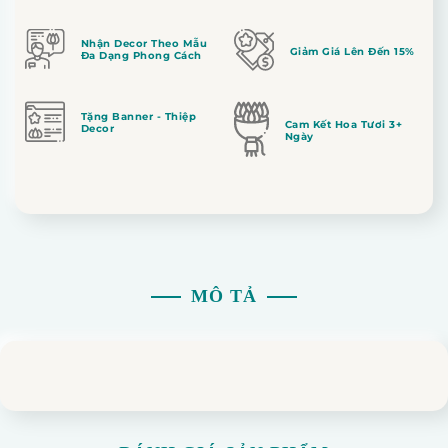
Nhận Decor Theo Mẫu
Giảm Giá Lên Đến 15%
Đa Dạng Phong Cách
Tặng Banner - Thiệp
Cam Kết Hoa Tươi 3+
Decor
Ngày
MÔ TẢ