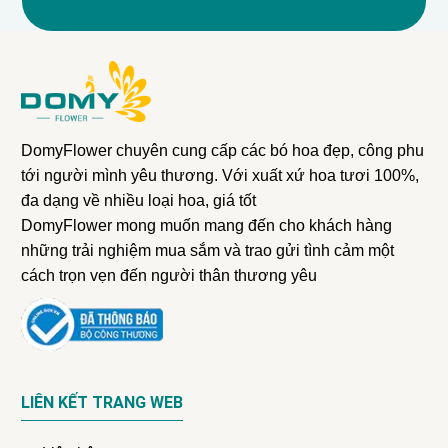
DomyFlower chuyên cung cấp các bó hoa đẹp, công phu
tới người mình yêu thương. Với xuất xứ hoa tươi 100%,
đa dạng về nhiều loại hoa, giá tốt
DomyFlower mong muốn mang đến cho khách hàng
những trải nghiệm mua sắm và trao gửi tình cảm một
cách trọn vẹn đến người thân thương yêu
LIÊN KẾT TRANG WEB