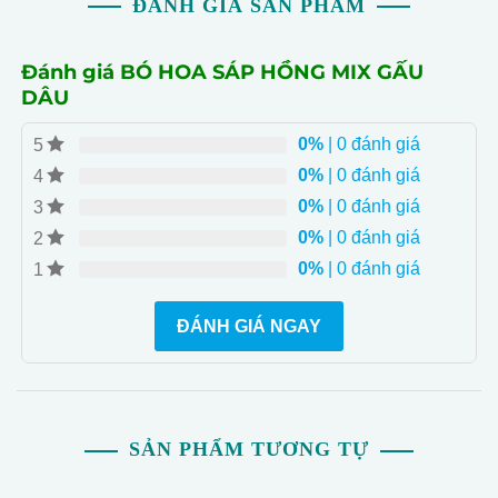
ĐÁNH GIÁ SẢN PHẨM
Đánh giá BÓ HOA SÁP HỒNG MIX GẤU
DÂU
0%
| 0 đánh giá
5
0%
| 0 đánh giá
4
0%
| 0 đánh giá
3
0%
| 0 đánh giá
2
0%
| 0 đánh giá
1
ĐÁNH GIÁ NGAY
SẢN PHẨM TƯƠNG TỰ