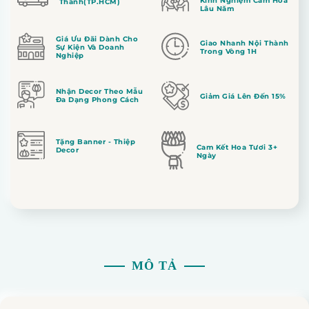
Kinh Nghiệm Cắm Hoa
Thành(TP.HCM)
Lâu Năm
Giá Ưu Đãi Dành Cho
Giao Nhanh Nội Thành
Sự Kiện Và Doanh
Trong Vòng 1H
Nghiệp
Nhận Decor Theo Mẫu
Giảm Giá Lên Đến 15%
Đa Dạng Phong Cách
Tặng Banner - Thiệp
Cam Kết Hoa Tươi 3+
Decor
Ngày
MÔ TẢ