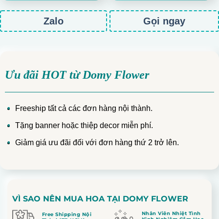
Zalo
Gọi ngay
Ưu đãi HOT từ Domy Flower
Freeship tất cả các đơn hàng nội thành.
Tặng banner hoặc thiệp decor miễn phí.
Giảm giá ưu đãi đối với đơn hàng thứ 2 trở lên.
VÌ SAO NÊN MUA HOA TẠI DOMY FLOWER
Nhân Viên Nhiệt Tình
Free Shipping Nội