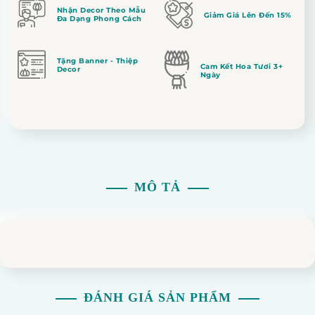
Nhận Decor Theo Mẫu
Giảm Giá Lên Đến 15%
Đa Dạng Phong Cách
Tặng Banner - Thiệp
Cam Kết Hoa Tươi 3+
Decor
Ngày
MÔ TẢ
ĐÁNH GIÁ SẢN PHẨM