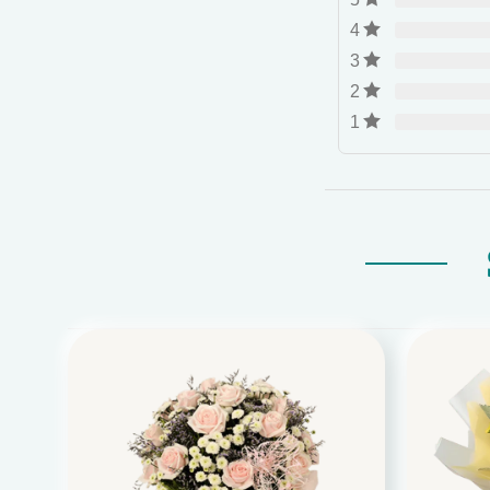
4
3
2
1