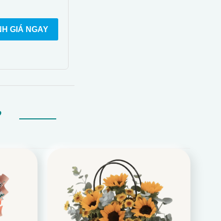
H GIÁ NGAY
Ự