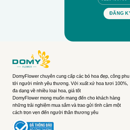
DomyFlower chuyên cung cấp các bó hoa đẹp, công phu
tới người mình yêu thương. Với xuất xứ hoa tươi 100%,
đa dạng về nhiều loại hoa, giá tốt
DomyFlower mong muốn mang đến cho khách hàng
những trải nghiệm mua sắm và trao gửi tình cảm một
cách trọn vẹn đến người thân thương yêu