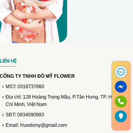
LIÊN HỆ
CÔNG TY TNHH ĐỒ MỸ FLOWER
MST: 0318737860
Địa chỉ: 128 Hoàng Trọng Mậu, P.Tân Hưng, TP. Hồ
Chí Minh, Việt Nam
SĐT: 0934090993
Email: Huedomy@gmail.com