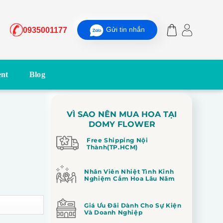
Gửi tin nhắn
0935001177
nt
Blog
VÌ SAO NÊN MUA HOA TẠI
DOMY FLOWER
Free Shipping Nội
Thành(TP.HCM)
Nhân Viên Nhiệt Tình Kinh
Nghiệm Cắm Hoa Lâu Năm
Giá Ưu Đãi Dành Cho Sự Kiện
Và Doanh Nghiệp