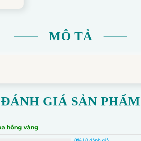
MÔ TẢ
ĐÁNH GIÁ SẢN PHẨM
oa hồng vàng
0%
| 0 đánh giá