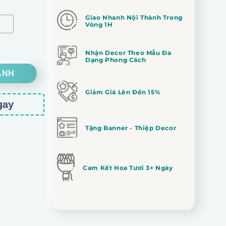
Giao Nhanh Nội Thành Trong
Vòng 1H
Nhận Decor Theo Mẫu Đa
Dạng Phong Cách
ANH
Giảm Giá Lên Đến 15%
gay
Tặng Banner - Thiệp Decor
Cam Kết Hoa Tươi 3+ Ngày