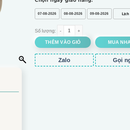
Chọn ngày giao hàng:
07-08-2026
08-08-2026
09-08-2026
Bó hoa hồng vàng số lượng
THÊM VÀO GIỎ
MUA NH
Zalo
Gọi n