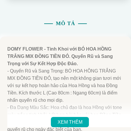
MÔ TẢ
DOMY FLOWER - Tinh Khoi với BÓ HOA HỒNG
TRẮNG MIX ĐỒNG TIỀN ĐỎ. Quyến Rũ và Sang
Trọng với Sự Kết Hợp Độc Đáo.
- Quyến Rũ và Sang Trọng: BÓ HOA HỒNG TRẮNG
MIX ĐỒNG TIỀN ĐỎ, tạo nên một không gian tươi mới
với sự kết hợp hoàn hảo của Hoa Hồng và hoa Đồng
Tiền. Kích thước L (Cao 80cm : Ngang 60cm) là điểm
nhấn quyến rũ cho mọi dịp.
- Đa Dạng Màu Sắc: Hoa chủ đạo là hoa Hồng với tone
màu trắng tinh khôi, kết hợp hài hòa với hoa Đồng Tiền
màu đỏ nồng nàn, mang đến không gian ấm áp và
XEM THÊM
quyến rũ cho ngày đặc biệt của bạn.