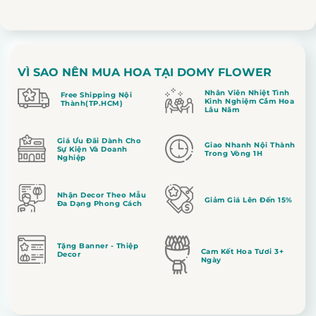
VÌ SAO NÊN MUA HOA TẠI DOMY FLOWER
Nhân Viên Nhiệt Tình
Free Shipping Nội
Kinh Nghiệm Cắm Hoa
Thành(TP.HCM)
Lâu Năm
Giá Ưu Đãi Dành Cho
Giao Nhanh Nội Thành
Sự Kiện Và Doanh
Trong Vòng 1H
Nghiệp
Nhận Decor Theo Mẫu
Giảm Giá Lên Đến 15%
Đa Dạng Phong Cách
Tặng Banner - Thiệp
Cam Kết Hoa Tươi 3+
Decor
Ngày