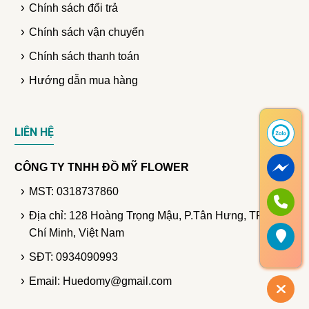
Chính sách đổi trả
Chính sách vận chuyển
Chính sách thanh toán
Hướng dẫn mua hàng
LIÊN HỆ
CÔNG TY TNHH ĐỒ MỸ FLOWER
MST: 0318737860
Địa chỉ: 128 Hoàng Trọng Mậu, P.Tân Hưng, TP. Hồ
Chí Minh, Việt Nam
SĐT: 0934090993
Email: Huedomy@gmail.com