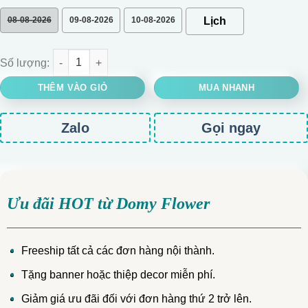
08-08-2026
09-08-2026
10-08-2026
BÓ HOA HỒNG TRẮNG MIX ĐỒNG TIỀN ĐỎ số lượng
THÊM VÀO GIỎ
MUA NHANH
Zalo
Gọi ngay
Ưu đãi HOT từ Domy Flower
Freeship tất cả các đơn hàng nội thành.
Tặng banner hoặc thiệp decor miễn phí.
Giảm giá ưu đãi đối với đơn hàng thứ 2 trở lên.