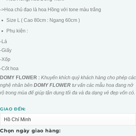
->Hoa chủ đạo là hoa Hồng với tone màu trắng
Size L ( Cao 80cm : Ngang 60cm )
Phụ kiện :
-Lá
-Giấy
-Xốp
-Cốt hoa
DOMY FLOWER :
Khuyến khích quý khách hàng cho phép các
nghệ nhân bên
DOMY FLOWER
tư vấn các mẫu hoa đang nở
rộ trong mùa để giúp tận dụng tối đa và đa dạng vẻ đẹp vốn có.
GIAO ĐẾN:
Alternative:
Chọn ngày giao hàng: