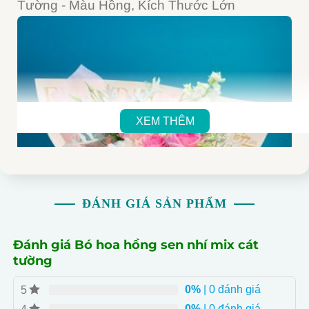
Tường - Màu Hồng, Kích Thước Lớn
XEM THÊM
ĐÁNH GIÁ SẢN PHẨM
Đánh giá Bó hoa hồng sen nhí mix cát
tường
0%
| 0 đánh giá
5
0%
| 0 đánh giá