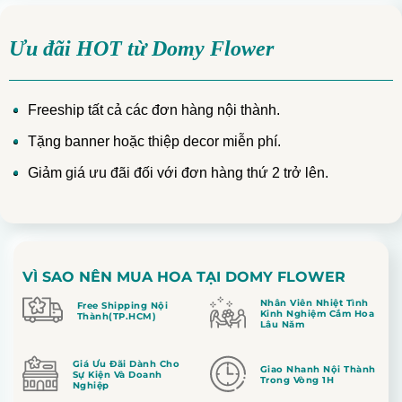
Ưu đãi HOT từ Domy Flower
Freeship tất cả các đơn hàng nội thành.
Tặng banner hoặc thiệp decor miễn phí.
Giảm giá ưu đãi đối với đơn hàng thứ 2 trở lên.
VÌ SAO NÊN MUA HOA TẠI DOMY FLOWER
Nhân Viên Nhiệt Tình
Free Shipping Nội
Kinh Nghiệm Cắm Hoa
Thành(TP.HCM)
Lâu Năm
Giá Ưu Đãi Dành Cho
Giao Nhanh Nội Thành
Sự Kiện Và Doanh
Trong Vòng 1H
Nghiệp