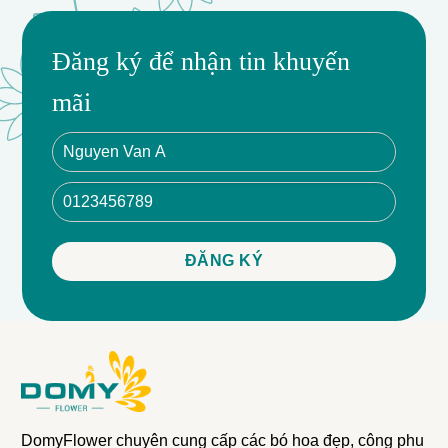
Đăng ký để nhận tin khuyến
mãi
DomyFlower chuyên cung cấp các bó hoa đẹp, công phu