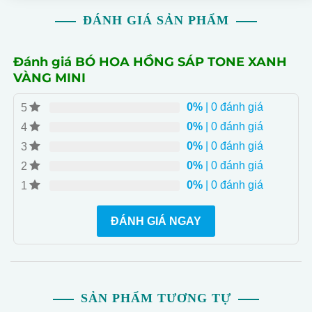
ĐÁNH GIÁ SẢN PHẨM
Đánh giá BÓ HOA HỒNG SÁP TONE XANH
VÀNG MINI
0%
| 0 đánh giá
5
0%
| 0 đánh giá
4
0%
| 0 đánh giá
3
0%
| 0 đánh giá
2
0%
| 0 đánh giá
1
ĐÁNH GIÁ NGAY
SẢN PHẨM TƯƠNG TỰ