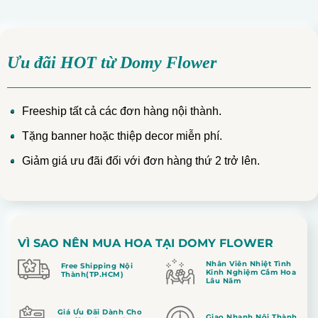
Ưu đãi HOT từ Domy Flower
Freeship tất cả các đơn hàng nội thành.
Tặng banner hoặc thiệp decor miễn phí.
Giảm giá ưu đãi đối với đơn hàng thứ 2 trở lên.
VÌ SAO NÊN MUA HOA TẠI DOMY FLOWER
Nhân Viên Nhiệt Tình
Free Shipping Nội
Kinh Nghiệm Cắm Hoa
Thành(TP.HCM)
Lâu Năm
Giá Ưu Đãi Dành Cho
Giao Nhanh Nội Thành