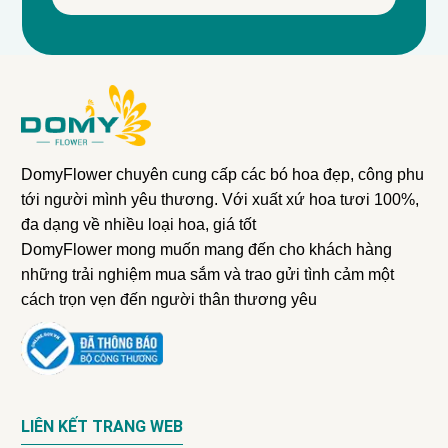
DomyFlower chuyên cung cấp các bó hoa đẹp, công phu
tới người mình yêu thương. Với xuất xứ hoa tươi 100%,
đa dạng về nhiều loại hoa, giá tốt
DomyFlower mong muốn mang đến cho khách hàng
những trải nghiệm mua sắm và trao gửi tình cảm một
cách trọn vẹn đến người thân thương yêu
LIÊN KẾT TRANG WEB