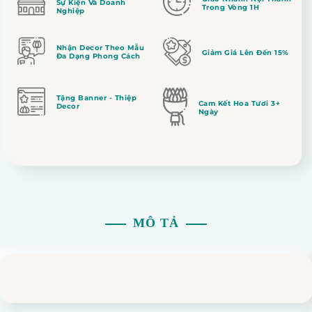
Sự Kiện Và Doanh
Trong Vòng 1H
Nghiệp
Nhận Decor Theo Mẫu
Giảm Giá Lên Đến 15%
Đa Dạng Phong Cách
Tặng Banner - Thiệp
Cam Kết Hoa Tươi 3+
Decor
Ngày
MÔ TẢ