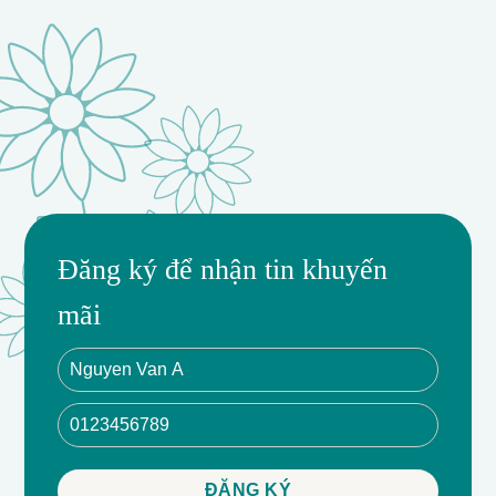
Đăng ký để nhận tin khuyến
mãi